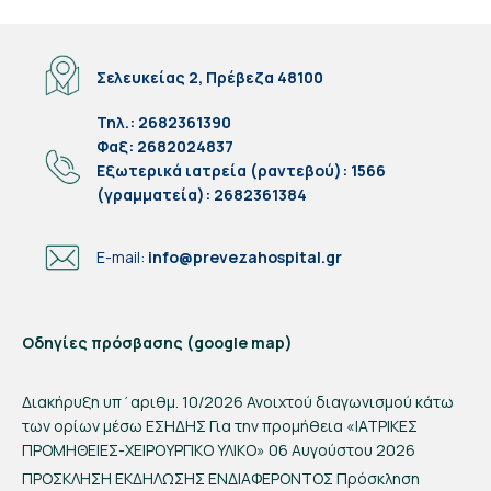
Σελευκείας 2, Πρέβεζα 48100
Τηλ.: 2682361390
Φαξ: 2682024837
Eξωτερικά ιατρεία (ραντεβού): 1566
(γραμματεία): 2682361384
E-mail:
info@prevezahospital.gr
Οδηγίες πρόσβασης (google map)
Διακήρυξη υπ΄αριθμ. 10/2026 Ανοιχτού διαγωνισμού κάτω
των ορίων μέσω ΕΣΗΔΗΣ Για την προμήθεια «ΙΑΤΡΙΚΕΣ
ΠΡΟΜΗΘΕΙΕΣ-ΧΕΙΡΟΥΡΓΙΚΟ ΥΛΙΚΟ»
06 Αυγούστου 2026
ΠΡΟΣΚΛΗΣΗ ΕΚΔΗΛΩΣΗΣ ΕΝΔΙΑΦΕΡΟΝΤΟΣ Πρόσκληση