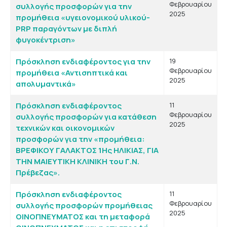
Φεβρουαρίου
συλλογής προσφορών για την
2025
προμήθεια «υγειονομικού υλικού-
PRP παραγόντων με διπλή
φυγοκέντριση»
Πρόσκληση ενδιαφέροντος για την
19
Φεβρουαρίου
προμήθεια «Αντισηπτικά και
2025
απολυμαντικά»
Πρόσκληση ενδιαφέροντος
11
Φεβρουαρίου
συλλογής προσφορών για κατάθεση
2025
τεχνικών και οικονομικών
προσφορών για την «προμήθεια:
ΒΡΕΦΙΚΟΥ ΓΑΛΑΚΤΟΣ 1Ης ΗΛΙΚΙΑΣ, ΓΙΑ
ΤΗΝ ΜΑΙΕΥΤΙΚΗ ΚΛΙΝΙΚΗ του Γ.Ν.
Πρέβεζας».
Πρόσκληση ενδιαφέροντος
11
Φεβρουαρίου
συλλογής προσφορών προμήθειας
2025
ΟΙΝΟΠΝΕΥΜΑΤΟΣ και τη μεταφορά