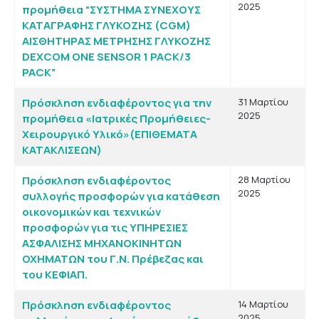
2025
προμήθεια “ΣΥΣΤΗΜΑ ΣΥΝΕΧΟΥΣ
ΚΑΤΑΓΡΑΦΗΣ ΓΛΥΚΟΖΗΣ (CGM)
ΑΙΣΘΗΤΗΡΑΣ ΜΕΤΡΗΣΗΣ ΓΛΥΚΟΖΗΣ
DEXCOM ONE SENSOR 1 PACK/3
PACK”
Πρόσκληση ενδιαφέροντος για την
31 Μαρτίου
2025
προμήθεια «Ιατρικές Προμήθειες-
Χειρουργικό Υλικό»(ΕΠΙΘΕΜΑΤΑ
ΚΑΤΑΚΛΙΣΕΩΝ)
Πρόσκληση ενδιαφέροντος
28 Μαρτίου
2025
συλλογής προσφορών για κατάθεση
οικονομικών και τεχνικών
προσφορών για τις ΥΠΗΡΕΣΙΕΣ
ΑΣΦΑΛΙΣΗΣ ΜΗΧΑΝΟΚΙΝΗΤΩΝ
ΟΧΗΜΑΤΩΝ του Γ.Ν. Πρέβεζας και
του ΚΕΦΙΑΠ.
Πρόσκληση ενδιαφέροντος
14 Μαρτίου
2025