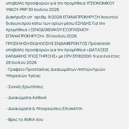
υποβολής προσφορών για την προμήθεια ΥΓΕΙΟΝΟΜΙΚΟΥ
ΥΛΙΚΟΥ-PRP
30 Ιουλίου 2026
Διακήρυξη υπ΄αριθμ. 9/2026 ΕΠΑΝΑΠΡΟΚΗΡΥΞΗ Ανοιχτού
διαγωνισμού κάτω των ορίων μέσω ΕΣΗΔΗΣ Για την
προμήθεια «ΞΕΝΟΔΟΧΕΙΑΚΟΥ ΕΞΟΠΛΙΣΜΟΥ-
ΕΠΑΝΑΠΡΟΚΗΡΥΞΗ»
30 Ιουλίου 2026
ΠΡΟΣΚΛΗΣΗ ΕΚΔΗΛΩΣΗΣ ΕΝΔΙΑΦΕΡΟΝΤΟΣ Πρόσκληση
υποβολής προσφορών για την προμήθεια «ΔΙΑΤΑΞΕΙΣ
ΚΑΡΔΙΑΚΗΣ ΥΠΟΣΤΗΡΙΞΗΣ» με CPV:33182000-9 για ένα έτος
28 Ιουλίου 2026
- Γραφείο Προστασίας Δικαιωμάτων Ληπτών/τριών
Υπηρεσιών Υγείας
- Συχνές Ερωτήσεις
- Δικαιώματα Ασθενή
- Δικαιώματα & Υποχρεώσεις Επισκέπτη
- Βρες το ΑΜΚΑ σου