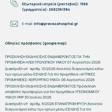
Eξωτερικά ιατρεία (ραντεβού): 1566
(γραμματεία): 2682361384
E-mail:
info@prevezahospital.gr
Οδηγίες πρόσβασης (google map)
ΠΡΟΣΚΛΗΣΗ ΕΚΔΗΛΩΣΗΣ ΕΝΔΙΑΦΕΡΟΝΤΟΣ ΓΙΑ ΤΗΝ
ΠΡΟΜΗΘΕΙΑ ΗΛΕΚΤΡΟΛΟΓΙΚΟΥ ΥΛΙΚΟΥ
07 Αυγούστου 2026
Διακήρυξη υπ΄αριθμ. 10/2026 Ανοιχτού διαγωνισμού κάτω
των ορίων μέσω ΕΣΗΔΗΣ Για την προμήθεια «ΙΑΤΡΙΚΕΣ
ΠΡΟΜΗΘΕΙΕΣ-ΧΕΙΡΟΥΡΓΙΚΟ ΥΛΙΚΟ»
06 Αυγούστου 2026
ΠΡΟΣΚΛΗΣΗ ΕΚΔΗΛΩΣΗΣ ΕΝΔΙΑΦΕΡΟΝΤΟΣ Πρόσκληση
υποβολής προσφορών για την προμήθεια ΥΓΕΙΟΝΟΜΙΚΟΥ
ΥΛΙΚΟΥ-PRP
30 Ιουλίου 2026
Διακήρυξη υπ΄αριθμ. 9/2026 ΕΠΑΝΑΠΡΟΚΗΡΥΞΗ Ανοιχτού
διαγωνισμού κάτω των ορίων μέσω ΕΣΗΔΗΣ Για την