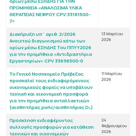
ορίων μέσω ΕΣΗΔΗΣ ΓΙΑ ΤΗΝ
ΠΡΟΜΗΘΕΙΑ «ΑΝΑΛΩΣΙΜΑ ΥΛΙΚΑ
ΘΕΡΑΠΕΙΑΣ ΝΕΦΡΟΥ CPV:33181500-
7»
Διακήρυξη υπ΄ αριθ. 2/2026
13 Μαρτίου
2026
Ανοιχτού διαγωνισμού κάτω των
ορίων μέσω ΕΣΗΔΗΣ Του ΠΠΥΥ2026
για την προμήθεια «Αντιδραστήρια
Εργαστηρίων» CPV 33696500-0
Το Γενικό Νοσοκομείο Πρέβεζας
11 Μαρτίου
2026
προσκαλεί τους ενδιαφερόμενους
οικονομικούς φορείς να υποβάλουν
τεχνική και οικονομική προσφορά
για την προμήθεια ανταλλακτικών
(αισθητήρας ροής/αισθητήρας Ο₂)
Πρόσκληση ενδιαφέροντος
24
Φεβρουαρίου
συλλογής προσφορών για κατάθεση
2026
τεχνικών και οικονομικών