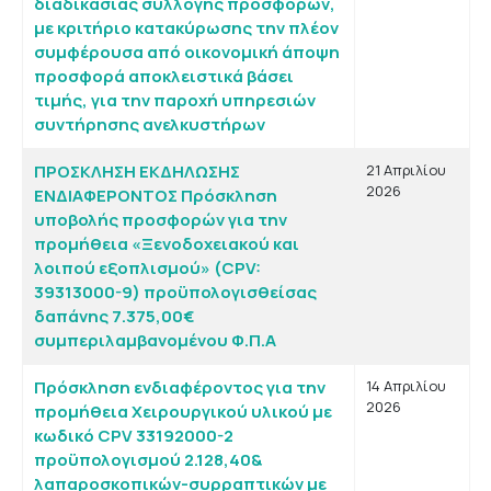
διαδικασίας συλλογής προσφορών,
με κριτήριο κατακύρωσης την πλέον
συμφέρουσα από οικονομική άποψη
προσφορά αποκλειστικά βάσει
τιμής, για την παροχή υπηρεσιών
συντήρησης ανελκυστήρων
ΠΡΟΣΚΛΗΣΗ ΕΚΔΗΛΩΣΗΣ
21 Απριλίου
2026
ΕΝΔΙΑΦΕΡΟΝΤΟΣ Πρόσκληση
υποβολής προσφορών για την
προμήθεια «Ξενοδοχειακού και
λοιπού εξοπλισμού» (CPV:
39313000-9) προϋπολογισθείσας
δαπάνης 7.375,00€
συμπεριλαμβανομένου Φ.Π.Α
Πρόσκληση ενδιαφέροντος για την
14 Απριλίου
2026
προμήθεια Χειρουργικού υλικού με
κωδικό CPV 33192000-2
προϋπολογισμού 2.128,40&
λαπαροσκοπικών-συρραπτικών με