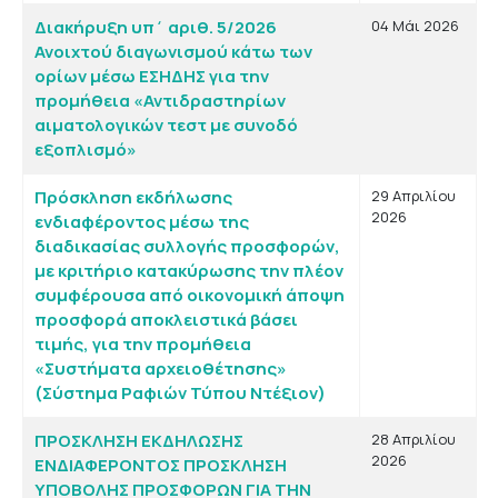
Διακήρυξη υπ΄ αριθ. 5/2026
04 Μάι 2026
Ανοιχτού διαγωνισμού κάτω των
ορίων μέσω ΕΣΗΔΗΣ για την
προμήθεια «Αντιδραστηρίων
αιματολογικών τεστ με συνοδό
εξοπλισμό»
Πρόσκληση εκδήλωσης
29 Απριλίου
2026
ενδιαφέροντος μέσω της
διαδικασίας συλλογής προσφορών,
με κριτήριο κατακύρωσης την πλέον
συμφέρουσα από οικονομική άποψη
προσφορά αποκλειστικά βάσει
τιμής, για την προμήθεια
«Συστήματα αρχειοθέτησης»
(Σύστημα Ραφιών Τύπου Ντέξιον)
ΠΡΟΣΚΛΗΣΗ ΕΚΔΗΛΩΣΗΣ
28 Απριλίου
2026
ΕΝΔΙΑΦΕΡΟΝΤΟΣ ΠΡΟΣΚΛΗΣΗ
ΥΠΟΒΟΛΗΣ ΠΡΟΣΦΟΡΩΝ ΓΙΑ ΤΗΝ