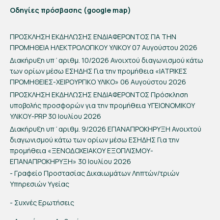
Οδηγίες πρόσβασης (google map)
ΠΡΟΣΚΛΗΣΗ ΕΚΔΗΛΩΣΗΣ ΕΝΔΙΑΦΕΡΟΝΤΟΣ ΓΙΑ ΤΗΝ
ΠΡΟΜΗΘΕΙΑ ΗΛΕΚΤΡΟΛΟΓΙΚΟΥ ΥΛΙΚΟΥ
07 Αυγούστου 2026
Διακήρυξη υπ΄αριθμ. 10/2026 Ανοιχτού διαγωνισμού κάτω
των ορίων μέσω ΕΣΗΔΗΣ Για την προμήθεια «ΙΑΤΡΙΚΕΣ
ΠΡΟΜΗΘΕΙΕΣ-ΧΕΙΡΟΥΡΓΙΚΟ ΥΛΙΚΟ»
06 Αυγούστου 2026
ΠΡΟΣΚΛΗΣΗ ΕΚΔΗΛΩΣΗΣ ΕΝΔΙΑΦΕΡΟΝΤΟΣ Πρόσκληση
υποβολής προσφορών για την προμήθεια ΥΓΕΙΟΝΟΜΙΚΟΥ
ΥΛΙΚΟΥ-PRP
30 Ιουλίου 2026
Διακήρυξη υπ΄αριθμ. 9/2026 ΕΠΑΝΑΠΡΟΚΗΡΥΞΗ Ανοιχτού
διαγωνισμού κάτω των ορίων μέσω ΕΣΗΔΗΣ Για την
προμήθεια «ΞΕΝΟΔΟΧΕΙΑΚΟΥ ΕΞΟΠΛΙΣΜΟΥ-
ΕΠΑΝΑΠΡΟΚΗΡΥΞΗ»
30 Ιουλίου 2026
- Γραφείο Προστασίας Δικαιωμάτων Ληπτών/τριών
Υπηρεσιών Υγείας
- Συχνές Ερωτήσεις