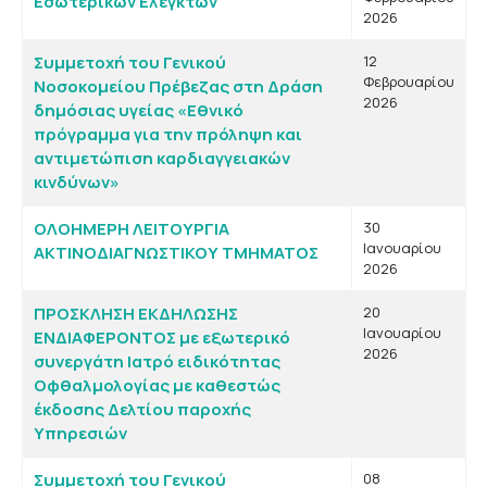
Εσωτερικών Ελεγκτών
2026
Συμμετοχή του Γενικού
12
Φεβρουαρίου
Νοσοκομείου Πρέβεζας στη Δράση
2026
δημόσιας υγείας «Εθνικό
πρόγραμμα για την πρόληψη και
αντιμετώπιση καρδιαγγειακών
κινδύνων»
ΟΛΟΗΜΕΡΗ ΛΕΙΤΟΥΡΓΙΑ
30
Ιανουαρίου
ΑΚΤΙΝΟΔΙΑΓΝΩΣΤΙΚΟΥ ΤΜΗΜΑΤΟΣ
2026
ΠΡΟΣΚΛΗΣΗ ΕΚΔΗΛΩΣΗΣ
20
Ιανουαρίου
ΕΝΔΙΑΦΕΡΟΝΤΟΣ με εξωτερικό
2026
συνεργάτη Ιατρό ειδικότητας
Οφθαλμολογίας με καθεστώς
έκδοσης Δελτίου παροχής
Υπηρεσιών
Συμμετοχή του Γενικού
08