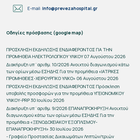
E-mail:
info@prevezahospital.gr
Οδηγίες πρόσβασης (google map)
ΠΡΟΣΚΛΗΣΗ ΕΚΔΗΛΩΣΗΣ ΕΝΔΙΑΦΕΡΟΝΤΟΣ ΓΙΑ ΤΗΝ
ΠΡΟΜΗΘΕΙΑ ΗΛΕΚΤΡΟΛΟΓΙΚΟΥ ΥΛΙΚΟΥ
07 Αυγούστου 2026
Διακήρυξη υπ΄αριθμ. 10/2026 Ανοιχτού διαγωνισμού κάτω
των ορίων μέσω ΕΣΗΔΗΣ Για την προμήθεια «ΙΑΤΡΙΚΕΣ
ΠΡΟΜΗΘΕΙΕΣ-ΧΕΙΡΟΥΡΓΙΚΟ ΥΛΙΚΟ»
06 Αυγούστου 2026
ΠΡΟΣΚΛΗΣΗ ΕΚΔΗΛΩΣΗΣ ΕΝΔΙΑΦΕΡΟΝΤΟΣ Πρόσκληση
υποβολής προσφορών για την προμήθεια ΥΓΕΙΟΝΟΜΙΚΟΥ
ΥΛΙΚΟΥ-PRP
30 Ιουλίου 2026
Διακήρυξη υπ΄αριθμ. 9/2026 ΕΠΑΝΑΠΡΟΚΗΡΥΞΗ Ανοιχτού
διαγωνισμού κάτω των ορίων μέσω ΕΣΗΔΗΣ Για την
προμήθεια «ΞΕΝΟΔΟΧΕΙΑΚΟΥ ΕΞΟΠΛΙΣΜΟΥ-
ΕΠΑΝΑΠΡΟΚΗΡΥΞΗ»
30 Ιουλίου 2026
- Γραφείο Προστασίας Δικαιωμάτων Ληπτών/τριών