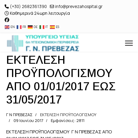
(+30) 2682361390
info@prevezahospital.gr
Καθημερινά 24ωρη λειτουργία
EN
FR
DE
IT
ES
ΕΚΤΕΛΕΣΗ
ΠΡΟΫΠΟΛΟΓΙΣΜΟΥ
ΑΠΟ 01/01/2017 ΕΩΣ
31/05/2017
Γ Ν ΠΡΕΒΕΖΑΣ
ΕΚΤΕΛΕΣΗ ΠΡΟΫΠΟΛΟΓΙΣΜΟΥ
09 Ιουνίου 2017
Εμφανίσεις: 2811
ΕΚΤΕΛΕΣΗ ΠΡΟΫΠΟΛΟΓΙΣΜΟΥ Γ Ν ΠΡΕΒΕΖΑΣ ΑΠΟ