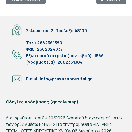
Σελευκείας 2, Πρέβεζα 48100
Τηλ.: 2682361390
Φαξ: 2682024837
Eξωτερικά ιατρεία (ραντεβού): 1566
(γραμματεία): 2682361384
E-mail:
info@prevezahospital.gr
Οδηγίες πρόσβασης (google map)
Διακήρυξη υπ΄αριθμ. 10/2026 Ανοιχτού διαγωνισμού κάτω
των ορίων μέσω ΕΣΗΔΗΣ Για την προμήθεια «ΙΑΤΡΙΚΕΣ
ΠΡΟΜΗΘΕΙΕΣ-ΧΕΙΡΟΥΡΓΙΚΟ ΥΛΙΚΟ»
06 Αυγούστου 2026