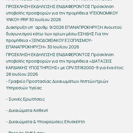
ΠΡΟΣΚΛΗΣΗ ΕΚΔΗΛΩΣΗΣ ΕΝΔΙΑΦΕΡΟΝΤΟΣ Πρόσκληση
υποβολής προσφορών για την προμήθεια ΥΓΕΙΟΝΟΜΙΚΟΥ
ΥΛΙΚΟΥ-PRP
30 Ιουλίου 2026
Διακήρυξη υπ΄αριθμ. 9/2026 ΕΠΑΝΑΠΡΟΚΗΡΥΞΗ Ανοιχτού
διαγωνισμού κάτω των ορίων μέσω ΕΣΗΔΗΣ Για την
προμήθεια «ΞΕΝΟΔΟΧΕΙΑΚΟΥ ΕΞΟΠΛΙΣΜΟΥ-
ΕΠΑΝΑΠΡΟΚΗΡΥΞΗ»
30 Ιουλίου 2026
ΠΡΟΣΚΛΗΣΗ ΕΚΔΗΛΩΣΗΣ ΕΝΔΙΑΦΕΡΟΝΤΟΣ Πρόσκληση
υποβολής προσφορών για την προμήθεια «ΔΙΑΤΑΞΕΙΣ
ΚΑΡΔΙΑΚΗΣ ΥΠΟΣΤΗΡΙΞΗΣ» με CPV:33182000-9 για ένα έτος
28 Ιουλίου 2026
- Γραφείο Προστασίας Δικαιωμάτων Ληπτών/τριών
Υπηρεσιών Υγείας
- Συχνές Ερωτήσεις
- Δικαιώματα Ασθενή
- Δικαιώματα & Υποχρεώσεις Επισκέπτη
- Βρες το ΑΜΚΑ σου