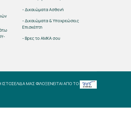
- Δικαιώματα Ασθενή
ρών
- Δικαιώματα & Υποχρεώσεις
Επισκέπτη
κάτω
ΟΥ-
- Βρες το ΑΜΚΑ σου
Η ΙΣΤΟΣΕΛΙΔΑ ΜΑΣ ΦΙΛΟΞΕΝΕΙΤΑΙ ΑΠΟ ΤΟ: