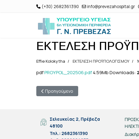
(+30) 2682361390
info@prevezahospital.gr
ΕΚΤΕΛΕΣΗ ΠΡΟΫΠ
Effie Kolokytha
ΕΚΤΕΛΕΣΗ ΠΡΟΫΠΟΛΟΓΙΣΜΟΥ
1
pdf
PROYPOL_202506.pdf
4.59Mb
Downloads:
Προηγούμενο άρθρο: ΕΚΤΕΛΕΣΗ ΠΡΟΫΠΟΛΟΓΙΣΜ
Προηγούμενο
Σελευκείας 2, Πρέβεζα
ΠΡΟΣΚ
48100
ΗΛΕΚΤ
Τηλ.: 2682361390
Διακήρ