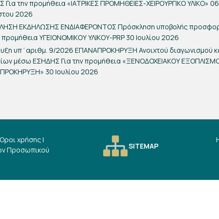
 Για την προμήθεια «ΙΑΤΡΙΚΕΣ ΠΡΟΜΗΘΕΙΕΣ-ΧΕΙΡΟΥΡΓΙΚΟ ΥΛΙΚΟ»
06
στου 2026
ΛΗΣΗ ΕΚΔΗΛΩΣΗΣ ΕΝΔΙΑΦΕΡΟΝΤΟΣ Πρόσκληση υποβολής προσφο
ν προμήθεια ΥΓΕΙΟΝΟΜΙΚΟΥ ΥΛΙΚΟΥ-PRP
30 Ιουλίου 2026
ρυξη υπ΄αριθμ. 9/2026 ΕΠΑΝΑΠΡΟΚΗΡΥΞΗ Ανοιχτού διαγωνισμού 
ρίων μέσω ΕΣΗΔΗΣ Για την προμήθεια «ΞΕΝΟΔΟΧΕΙΑΚΟΥ ΕΞΟΠΛΙΣΜ
ΑΠΡΟΚΗΡΥΞΗ»
30 Ιουλίου 2026
Όροι χρήσης
|
SITEMAP
ων Προσωπικού