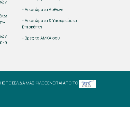
ρών
- Δικαιώματα Ασθενή
κάτω
- Δικαιώματα & Υποχρεώσεις
ΟΥ-
Επισκέπτη
ρών
- Βρες το ΑΜΚΑ σου
00-9
Η ΙΣΤΟΣΕΛΙΔΑ ΜΑΣ ΦΙΛΟΞΕΝΕΙΤΑΙ ΑΠΟ ΤΟ: