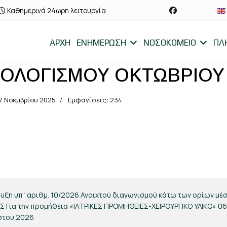
Καθημερινά 24ωρη λειτουργία
ΑΡΧΗ
ΕΝΗΜΕΡΩΣΗ
ΝΟΣΟΚΟΜΕΙΟ
ΠΛ
ΟΛΟΓΙΣΜΟΥ ΟΚΤΩΒΡΙΟΥ 
7 Νοεμβρίου 2025
Εμφανίσεις: 234
ΜΟΥ ΝΟΕΜΒΡΙΟΥ 2025
υξη υπ΄αριθμ. 10/2026 Ανοιχτού διαγωνισμού κάτω των ορίων μέ
 Για την προμήθεια «ΙΑΤΡΙΚΕΣ ΠΡΟΜΗΘΕΙΕΣ-ΧΕΙΡΟΥΡΓΙΚΟ ΥΛΙΚΟ»
06
στου 2026