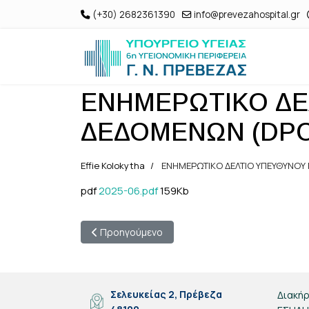
(+30) 2682361390
info@prevezahospital.gr
ΕΝΗΜΕΡΩΤΙΚΟ ΔΕ
ΔΕΔΟΜΕΝΩΝ (DPO)
Effie Kolokytha
ΕΝΗΜΕΡΩΤΙΚΟ ΔΕΛΤΙΟ ΥΠΕΥΘΥΝΟΥ
pdf
2025-06.pdf
159Kb
Προηγούμενο άρθρο: ΕΝΗΜΕΡΩΤΙΚΟ ΔΕΛΤΙΟ ΥΠ
Προηγούμενο
Σελευκείας 2, Πρέβεζα
Διακήρ