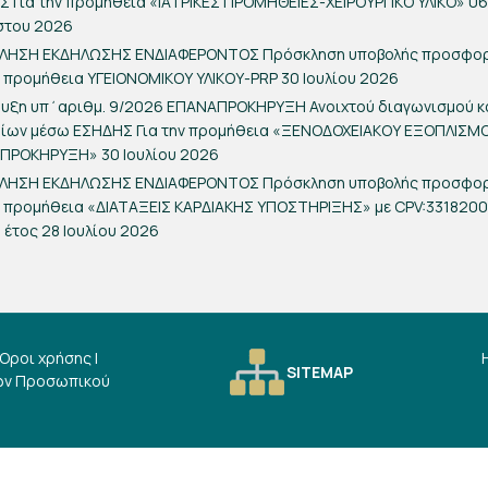
 Για την προμήθεια «ΙΑΤΡΙΚΕΣ ΠΡΟΜΗΘΕΙΕΣ-ΧΕΙΡΟΥΡΓΙΚΟ ΥΛΙΚΟ»
06
στου 2026
ΛΗΣΗ ΕΚΔΗΛΩΣΗΣ ΕΝΔΙΑΦΕΡΟΝΤΟΣ Πρόσκληση υποβολής προσφο
ν προμήθεια ΥΓΕΙΟΝΟΜΙΚΟΥ ΥΛΙΚΟΥ-PRP
30 Ιουλίου 2026
ρυξη υπ΄αριθμ. 9/2026 ΕΠΑΝΑΠΡΟΚΗΡΥΞΗ Ανοιχτού διαγωνισμού 
ρίων μέσω ΕΣΗΔΗΣ Για την προμήθεια «ΞΕΝΟΔΟΧΕΙΑΚΟΥ ΕΞΟΠΛΙΣΜ
ΑΠΡΟΚΗΡΥΞΗ»
30 Ιουλίου 2026
ΛΗΣΗ ΕΚΔΗΛΩΣΗΣ ΕΝΔΙΑΦΕΡΟΝΤΟΣ Πρόσκληση υποβολής προσφο
ν προμήθεια «ΔΙΑΤΑΞΕΙΣ ΚΑΡΔΙΑΚΗΣ ΥΠΟΣΤΗΡΙΞΗΣ» με CPV:331820
α έτος
28 Ιουλίου 2026
Όροι χρήσης
|
SITEMAP
ων Προσωπικού