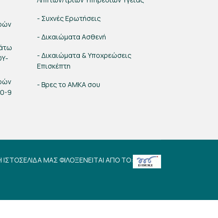
- Συχνές Ερωτήσεις
ρών
- Δικαιώματα Ασθενή
κάτω
- Δικαιώματα & Υποχρεώσεις
ΟΥ-
Επισκέπτη
ρών
- Βρες το ΑΜΚΑ σου
00-9
Η ΙΣΤΟΣΕΛΙΔΑ ΜΑΣ ΦΙΛΟΞΕΝΕΙΤΑΙ ΑΠΟ ΤΟ: