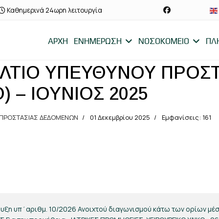
Καθημερινά 24ωρη λειτουργία
ΑΡΧΗ
ΕΝΗΜΕΡΩΣΗ
ΝΟΣΟΚΟΜΕΙΟ
ΠΛ
ΛΤΙΟ ΥΠΕΥΘΥΝΟΥ ΠΡΟΣΤ
 – ΙΟΥΝΙΟΣ 2025
 ΠΡΟΣΤΑΣΙΑΣ ΔΕΔΟΜΕΝΩΝ
01 Δεκεμβρίου 2025
Εμφανίσεις: 161
ΕΥΘΥΝΟΥ ΠΡΟΣΤΑΣΙΑΣ ΔΕΔΟΜΕΝΩΝ (DPO) – ΙΟΥΛΙΟΣ 2025
υξη υπ΄αριθμ. 10/2026 Ανοιχτού διαγωνισμού κάτω των ορίων μέ