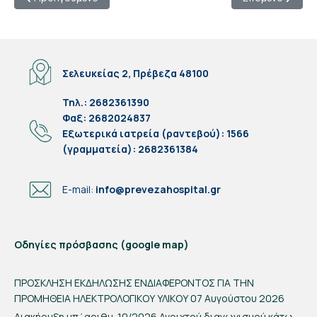
Σελευκείας 2, Πρέβεζα 48100
Τηλ.: 2682361390
Φαξ: 2682024837
Eξωτερικά ιατρεία (ραντεβού): 1566
(γραμματεία): 2682361384
E-mail:
info@prevezahospital.gr
Οδηγίες πρόσβασης (google map)
ΠΡΟΣΚΛΗΣΗ ΕΚΔΗΛΩΣΗΣ ΕΝΔΙΑΦΕΡΟΝΤΟΣ ΓΙΑ ΤΗΝ
ΠΡΟΜΗΘΕΙΑ ΗΛΕΚΤΡΟΛΟΓΙΚΟΥ ΥΛΙΚΟΥ
07 Αυγούστου 2026
Διακήρυξη υπ΄αριθμ. 10/2026 Ανοιχτού διαγωνισμού κάτω