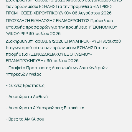
των ορίων μέσω ΕΣΗΔΗΣ Για την προμήθεια «ΙΑΤΡΙΚΕΣ
ΠΡΟΜΗΘΕΙΕΣ-ΧΕΙΡΟΥΡΓΙΚΟ ΥΛΙΚΟ»
06 Αυγούστου 2026
ΠΡΟΣΚΛΗΣΗ ΕΚΔΗΛΩΣΗΣ ΕΝΔΙΑΦΕΡΟΝΤΟΣ Πρόσκληση
υποβολής προσφορών για την προμήθεια ΥΓΕΙΟΝΟΜΙΚΟΥ
ΥΛΙΚΟΥ-PRP
30 Ιουλίου 2026
Διακήρυξη υπ΄αριθμ. 9/2026 ΕΠΑΝΑΠΡΟΚΗΡΥΞΗ Ανοιχτού
διαγωνισμού κάτω των ορίων μέσω ΕΣΗΔΗΣ Για την
προμήθεια «ΞΕΝΟΔΟΧΕΙΑΚΟΥ ΕΞΟΠΛΙΣΜΟΥ-
ΕΠΑΝΑΠΡΟΚΗΡΥΞΗ»
30 Ιουλίου 2026
- Γραφείο Προστασίας Δικαιωμάτων Ληπτών/τριών
Υπηρεσιών Υγείας
- Συχνές Ερωτήσεις
- Δικαιώματα Ασθενή
- Δικαιώματα & Υποχρεώσεις Επισκέπτη
- Βρες το ΑΜΚΑ σου