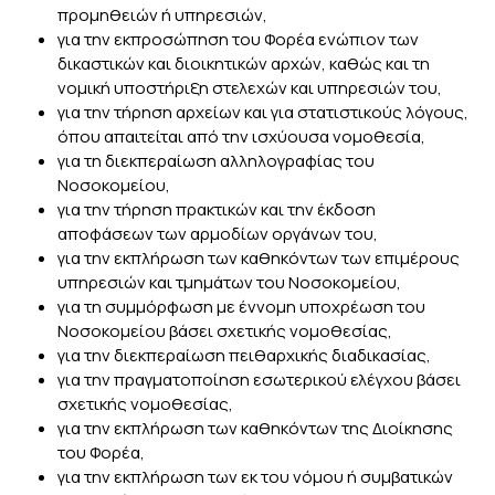
προμηθειών ή υπηρεσιών,
για την εκπροσώπηση του Φορέα ενώπιον των
δικαστικών και διοικητικών αρχών, καθώς και τη
νομική υποστήριξη στελεχών και υπηρεσιών του,
για την τήρηση αρχείων και για στατιστικούς λόγους,
όπου απαιτείται από την ισχύουσα νομοθεσία,
για τη διεκπεραίωση αλληλογραφίας του
Νοσοκομείου,
για την τήρηση πρακτικών και την έκδοση
αποφάσεων των αρμοδίων οργάνων του,
για την εκπλήρωση των καθηκόντων των επιμέρους
υπηρεσιών και τμημάτων του Νοσοκομείου,
για τη συμμόρφωση με έννομη υποχρέωση του
Νοσοκομείου βάσει σχετικής νομοθεσίας,
για την διεκπεραίωση πειθαρχικής διαδικασίας,
για την πραγματοποίηση εσωτερικού ελέγχου βάσει
σχετικής νομοθεσίας,
για την εκπλήρωση των καθηκόντων της Διοίκησης
του Φορέα,
για την εκπλήρωση των εκ του νόμου ή συμβατικών