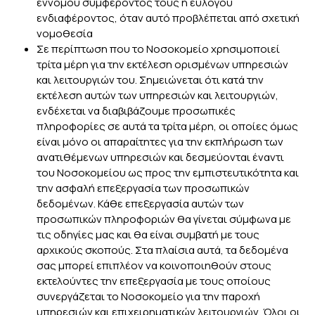
εννόμου συμφέροντός τους ή ευλόγου
ενδιαφέροντος, όταν αυτό προβλέπεται από σχετική
νομοθεσία
Σε περίπτωση που το Νοσοκομείο χρησιμοποιεί
τρίτα μέρη για την εκτέλεση ορισμένων υπηρεσιών
και λειτουργιών του. Σημειώνεται ότι κατά την
εκτέλεση αυτών των υπηρεσιών και λειτουργιών,
ενδέχεται να διαβιβάζουμε προσωπικές
πληροφορίες σε αυτά τα τρίτα μέρη, οι οποίες όμως
είναι μόνο οι απαραίτητες για την εκπλήρωση των
ανατιθέμενων υπηρεσιών και δεσμεύονται έναντι
του Νοσοκομείου ως προς την εμπιστευτικότητα και
την ασφαλή επεξεργασία των προσωπικών
δεδομένων. Κάθε επεξεργασία αυτών των
προσωπικών πληροφοριών θα γίνεται σύμφωνα με
τις οδηγίες μας και θα είναι συμβατή με τους
αρχικούς σκοπούς. Στα πλαίσια αυτά, τα δεδομένα
σας μπορεί επιπλέον να κοινοποιηθούν στους
εκτελούντες την επεξεργασία με τους οποίους
συνεργάζεται το Νοσοκομείο για την παροχή
υπηρεσιών και επιχειρηματικών λειτουργιών. Όλοι οι