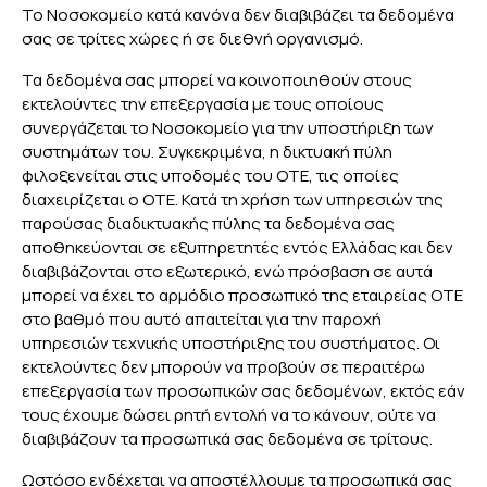
Το Νοσοκομείο κατά κανόνα δεν διαβιβάζει τα δεδομένα
σας σε τρίτες χώρες ή σε διεθνή οργανισμό.
Τα δεδομένα σας μπορεί να κοινοποιηθούν στους
εκτελούντες την επεξεργασία με τους οποίους
συνεργάζεται το Νοσοκομείο για την υποστήριξη των
συστημάτων του. Συγκεκριμένα, η δικτυακή πύλη
φιλοξενείται στις υποδομές του ΟΤΕ, τις οποίες
διαχειρίζεται ο ΟΤΕ. Κατά τη χρήση των υπηρεσιών της
παρούσας διαδικτυακής πύλης τα δεδομένα σας
αποθηκεύονται σε εξυπηρετητές εντός Ελλάδας και δεν
διαβιβάζονται στο εξωτερικό, ενώ πρόσβαση σε αυτά
μπορεί να έχει το αρμόδιο προσωπικό της εταιρείας ΟΤΕ
στο βαθμό που αυτό απαιτείται για την παροχή
υπηρεσιών τεχνικής υποστήριξης του συστήματος. Οι
εκτελούντες δεν μπορούν να προβούν σε περαιτέρω
επεξεργασία των προσωπικών σας δεδομένων, εκτός εάν
τους έχουμε δώσει ρητή εντολή να το κάνουν, ούτε να
διαβιβάζουν τα προσωπικά σας δεδομένα σε τρίτους.
Ωστόσο ενδέχεται να αποστέλλουμε τα προσωπικά σας