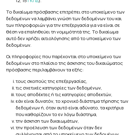
12, 15
ΓΚΠΔ
).
Το δικαίωμα πρόσβασης επιτρέπει στο υποκείμενο των
δεδομένων να λαμβάνει γνώση των δεδομένων του και
των πληροφοριών για την επεξεργασία για να είναι σε
θέση να επαληθεύει τη νομιμότητά της. Το δικαίωμα
αυτό δεν χρήζει αιτιολόγησης από το υποκείμενο των
δεδομένων.
Οι πληροφορίες που παρέχονται στο υποκείμενο των
δεδομένων στο πλαίσιο της άσκησης του δικαιώματος
πρόσβασης περιλαμβάνουν τα εξής:
τους σκοπούς της επεξεργασίας,
τις σχετικές κατηγορίες των δεδομένων,
τους αποδέκτες ή τις κατηγορίες αποδεκτών,
εάν είναι δυνατόν, το χρονικό διάστημα τήρησης των
δεδομένων ή, όταν αυτό είναι αδύνατο, τα κριτήρια
που καθορίζουν το εν λόγω διάστημα,
την άσκηση των δικαιωμάτων,
την προέλευση των δεδομένων όταν δεν
συλλέγονται από το υποκείμενο των δεδομένων,