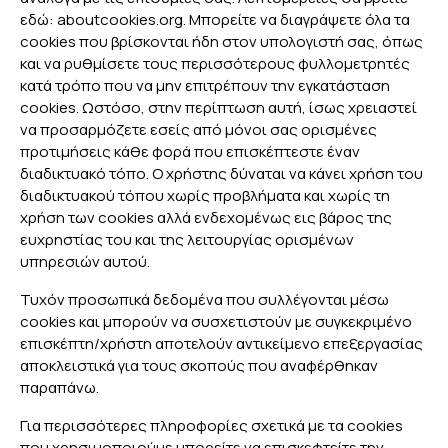
εδώ: aboutcookies.org. Μπορείτε να διαγράψετε όλα τα
cookies που βρίσκονται ήδη στον υπολογιστή σας, όπως
και να ρυθμίσετε τους περισσότερους φυλλομετρητές
κατά τρόπο που να μην επιτρέπουν την εγκατάσταση
cookies. Ωστόσο, στην περίπτωση αυτή, ίσως χρειαστεί
να προσαρμόζετε εσείς από μόνοι σας ορισμένες
προτιμήσεις κάθε φορά που επισκέπτεστε έναν
διαδικτυακό τόπο. Ο χρήστης δύναται να κάνει χρήση του
διαδικτυακού τόπου χωρίς προβλήματα και χωρίς τη
χρήση των cookies αλλά ενδεχομένως εις βάρος της
ευχρηστίας του και της λειτουργίας ορισμένων
υπηρεσιών αυτού.
Τυχόν προσωπικά δεδομένα που συλλέγονται μέσω
cookies και μπορούν να συσχετιστούν με συγκεκριμένο
επισκέπτη/χρήστη αποτελούν αντικείμενο επεξεργασίας
αποκλειστικά για τους σκοπούς που αναφέρθηκαν
παραπάνω.
Για περισσότερες πληροφορίες σχετικά με τα cookies
που χρησιμοποιούμε μπορείτε να επισκεφτείτε την