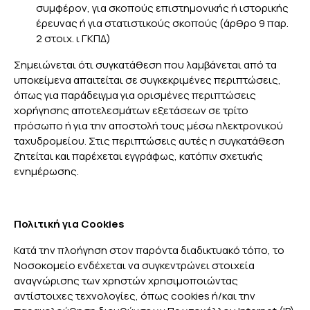
συμφέρον, για σκοπούς επιστημονικής ή ιστορικής
έρευνας ή για στατιστικούς σκοπούς (άρθρο 9 παρ.
2 στοιχ. ι ΓΚΠΔ)
Σημειώνεται ότι συγκατάθεση που λαμβάνεται από τα
υποκείμενα απαιτείται σε συγκεκριμένες περιπτώσεις,
όπως για παράδειγμα για ορισμένες περιπτώσεις
χορήγησης αποτελεσμάτων εξετάσεων σε τρίτο
πρόσωπο ή για την αποστολή τους μέσω ηλεκτρονικού
ταχυδρομείου. Στις περιπτώσεις αυτές η συγκατάθεση
ζητείται και παρέχεται εγγράφως, κατόπιν σχετικής
ενημέρωσης.
Πολιτική για Cookies
Κατά την πλοήγηση στον παρόντα διαδικτυακό τόπο, το
Νοσοκομείο ενδέχεται να συγκεντρώνει στοιχεία
αναγνώρισης των χρηστών χρησιμοποιώντας
αντίστοιχες τεχνολογίες, όπως cookies ή/και την