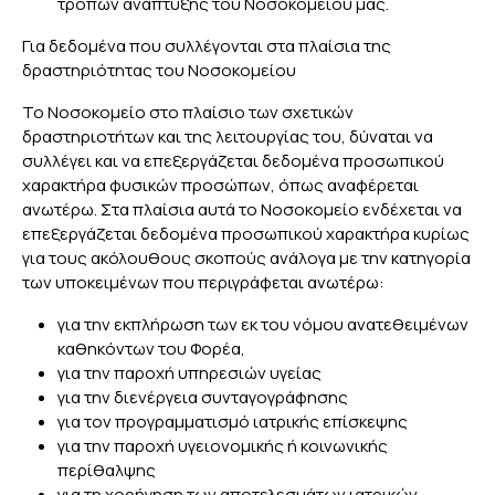
τρόπων ανάπτυξης του Νοσοκομείου μας.
Για δεδομένα που συλλέγονται στα πλαίσια της
δραστηριότητας του Νοσοκομείου
Το Νοσοκομείο στο πλαίσιο των σχετικών
δραστηριοτήτων και της λειτουργίας του, δύναται να
συλλέγει και να επεξεργάζεται δεδομένα προσωπικού
χαρακτήρα φυσικών προσώπων, όπως αναφέρεται
ανωτέρω. Στα πλαίσια αυτά το Νοσοκομείο ενδέχεται να
επεξεργάζεται δεδομένα προσωπικού χαρακτήρα κυρίως
για τους ακόλουθους σκοπούς ανάλογα με την κατηγορία
των υποκειμένων που περιγράφεται ανωτέρω:
για την εκπλήρωση των εκ του νόμου ανατεθειμένων
καθηκόντων του Φορέα,
για την παροχή υπηρεσιών υγείας
για την διενέργεια συνταγογράφησης
για τον προγραμματισμό ιατρικής επίσκεψης
για την παροχή υγειονομικής ή κοινωνικής
περίθαλψης
για τη χορήγηση των αποτελεσμάτων ιατρικών