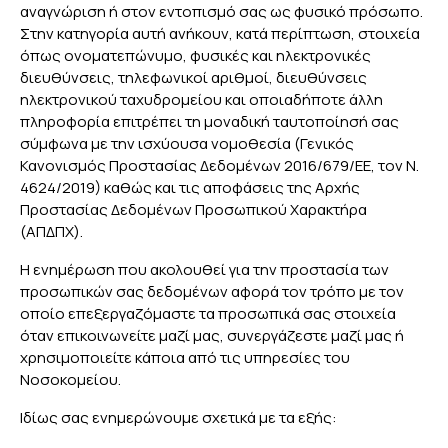
αναγνώριση ή στον εντοπισμό σας ως φυσικό πρόσωπο.
Στην κατηγορία αυτή ανήκουν, κατά περίπτωση, στοιχεία
όπως ονοματεπώνυμο, φυσικές και ηλεκτρονικές
διευθύνσεις, τηλεφωνικοί αριθμοί, διευθύνσεις
ηλεκτρονικού ταχυδρομείου και οποιαδήποτε άλλη
πληροφορία επιτρέπει τη μοναδική ταυτοποίησή σας
σύμφωνα με την ισχύουσα νομοθεσία (Γενικός
Κανονισμός Προστασίας Δεδομένων 2016/679/ΕΕ, τον Ν.
4624/2019) καθώς και τις αποφάσεις της Αρχής
Προστασίας Δεδομένων Προσωπικού Χαρακτήρα
(ΑΠΔΠΧ).
H ενημέρωση που ακολουθεί για την προστασία των
προσωπικών σας δεδομένων αφορά τον τρόπο με τον
οποίο επεξεργαζόμαστε τα προσωπικά σας στοιχεία
όταν επικοινωνείτε μαζί μας, συνεργάζεστε μαζί μας ή
χρησιμοποιείτε κάποια από τις υπηρεσίες του
Νοσοκομείου.
Ιδίως σας ενημερώνουμε σχετικά με τα εξής: