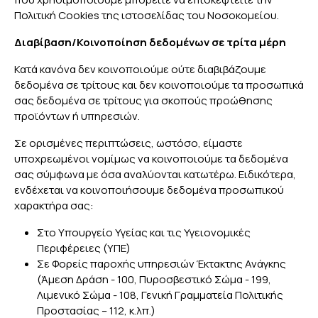
Πολιτική Cookies της ιστοσελίδας του Νοσοκομείου.
Διαβίβαση/Κοινοποίηση δεδομένων σε τρίτα μέρη
Κατά κανόνα δεν κοινοποιούμε ούτε διαβιβάζουμε
δεδομένα σε τρίτους και δεν κοινοποιούμε τα προσωπικά
σας δεδομένα σε τρίτους για σκοπούς προώθησης
προϊόντων ή υπηρεσιών.
Σε ορισμένες περιπτώσεις, ωστόσο, είμαστε
υποχρεωμένοι νομίμως να κοινοποιούμε τα δεδομένα
σας σύμφωνα με όσα αναλύονται κατωτέρω. Ειδικότερα,
ενδέχεται να κοινοποιήσουμε δεδομένα προσωπικού
χαρακτήρα σας:
Στο Υπουργείο Υγείας και τις Υγειονομικές
Περιφέρειες (ΥΠΕ)
Σε Φορείς παροχής υπηρεσιών Έκτακτης Ανάγκης
(Άμεση Δράση - 100, Πυροσβεστικό Σώμα - 199,
Λιμενικό Σώμα - 108, Γενική Γραμματεία Πολιτικής
Προστασίας – 112, κ.λπ.)