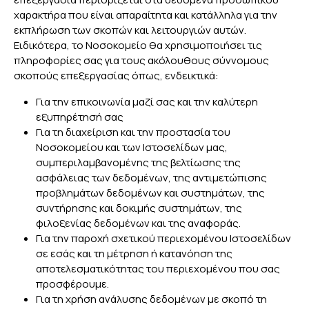
χαρακτήρα που είναι απαραίτητα και κατάλληλα για την
εκπλήρωση των σκοπών και λειτουργιών αυτών.
Ειδικότερα, το Νοσοκομείο θα χρησιμοποιήσει τις
πληροφορίες σας για τους ακόλουθους σύννομους
σκοπούς επεξεργασίας όπως, ενδεικτικά:
Για την επικοινωνία μαζί σας και την καλύτερη
εξυπηρέτησή σας
Για τη διαχείριση και την προστασία του
Νοσοκομείου και των Ιστοσελίδων μας,
συμπεριλαμβανομένης της βελτίωσης της
ασφάλειας των δεδομένων, της αντιμετώπισης
προβλημάτων δεδομένων και συστημάτων, της
συντήρησης και δοκιμής συστημάτων, της
φιλοξενίας δεδομένων και της αναφοράς.
Για την παροχή σχετικού περιεχομένου Ιστοσελίδων
σε εσάς και τη μέτρηση ή κατανόηση της
αποτελεσματικότητας του περιεχομένου που σας
προσφέρουμε.
Για τη χρήση ανάλυσης δεδομένων με σκοπό τη