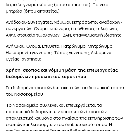
Ιατρικές γνωματεύσεις (όπου απαιτείται), Ποινικό
μητρώο (όπου απαιτείται)
Ανάδοχοι-Συνεργάτες/Νόμιμοι εκπρόσωποι αναδόχων-
συνεργατών: Όνομα, επώνυμο, διεύθυνση, τηλέφωνο,
ΑΦM, στοιχεία τιμολογίων, IBAN, επαγγελματική ιδιότητα
Ανήλικοι: Όνομα, Επίθετο, Πατρώνυμο, Μητρώνυμο,
Ημερομηνία γέννησης, Τόπος γέννησης, Δεδομένα
υγείας, αναπηρία.
Χρήση, σκοπός και νόμιμη βάση της επεξεργασίας
δεδομένων προσωπικού χαρακτήρα
Για δεδομένα χρηστών/επισκεπτών του δικτυακού τόπου
του Νοσοκομείου
Το Νοσοκομείο συλλέγει και επεξεργάζεται τα
προσωπικά δεδομένα των επισκεπτών/ χρηστών
αποκλειστικά και μόνο στο πλαίσιο της εκπλήρωσης των
σκοπών και λειτουργιών του διαδικτυακού τόπου. Η
επεξεργασία περιορίζεται στα δεδομένα προσωπικού