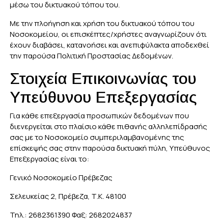
μέσω του δικτυακού τόπου του.
Με την πλοήγηση και χρήση του δικτυακού τόπου του
Νοσοκομείου, οι επισκέπτες/χρήστες αναγνωρίζουν ότι
έχουν διαβάσει, κατανοήσει και ανεπιφύλακτα αποδεχθεί
την παρούσα Πολιτική Προστασίας Δεδομένων.
Στοιχεία Επικοινωνίας του
Υπεύθυνου Επεξεργασίας
Για κάθε επεξεργασία προσωπικών δεδομένων που
διενεργείται στο πλαίσιο κάθε πιθανής αλληλεπίδρασής
σας με το Νοσοκομείο συμπεριλαμβανομένης της
επίσκεψής σας στην παρούσα δικτυακή πύλη, Υπεύθυνος
Επεξεργασίας είναι το:
Γενικό Νοσοκομείο Πρέβεζας
Σελευκείας 2, Πρέβεζα, Τ.Κ. 48100
Τηλ.: 2682361390 Φαξ: 2682024837