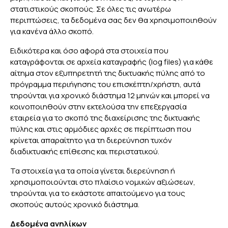
στατιστικούς σκοπούς. Σε όλες τις ανωτέρω
περιπτώσεις, τα δεδομένα σας δεν θα χρησιμοποιηθούν
για κανένα άλλο σκοπό.
Ειδικότερα και όσο αφορά στα στοιχεία που
καταγράφονται σε αρχεία καταγραφής (log files) για κάθε
αίτημα στον εξυπηρετητή της δικτυακής πύλης από το
πρόγραμμα περιήγησης του επισκέπτη/χρήστη, αυτά
τηρούνται για χρονικό διάστημα 12 μηνών και μπορεί να
κοινοποιηθούν στην εκτελούσα την επεξεργασία
εταιρεία για το σκοπό της διαχείρισης της δικτυακής
πύλης και στις αρμόδιες αρχές σε περίπτωση που
κρίνεται απαραίτητο για τη διερεύνηση τυχόν
διαδικτυακής επίθεσης και περιστατικού.
Τα στοιχεία για τα οποία γίνεται διερεύνηση ή
χρησιμοποιούνται στο πλαίσιο νομικών αξιώσεων,
τηρούνται για το εκάστοτε απαιτούμενο για τους
σκοπούς αυτούς χρονικό διάστημα.
Δεδομένα ανηλίκων