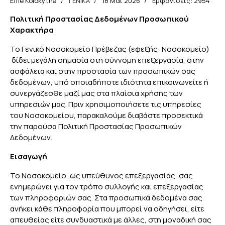
Effie Kolokytha
ΓΕΝΙΚΑ
18 Μάι 2026
Εμφανίσεις: 2954
Πολιτική Προστασίας Δεδομένων Προσωπικού
Χαρακτήρα
Το Γενικό Νοσοκομείο Πρέβεζας (εφεξής: Νοσοκομείο)
δίδει μεγάλη σημασία στη σύννομη επεξεργασία, στην
ασφάλεια και στην προστασία των προσωπικών σας
δεδομένων, υπό οποιαδήποτε ιδιότητα επικοινωνείτε ή
συνεργάζεσθε μαζί μας στα πλαίσια χρήσης των
υπηρεσιών μας. Πριν χρησιμοποιήσετε τις υπηρεσίες
του Νοσοκομείου, παρακαλούμε διαβάστε προσεκτικά
την παρούσα Πολιτική Προστασίας Προσωπικών
Δεδομένων.
Εισαγωγή
Το Νοσοκομείο, ως υπεύθυνος επεξεργασίας, σας
ενημερώνει για τον τρόπο συλλογής και επεξεργασίας
των πληροφοριών σας. Στα προσωπικά δεδομένα σας
ανήκει κάθε πληροφορία που μπορεί να οδηγήσει, είτε
απευθείας είτε συνδυαστικά με άλλες, στη μοναδική σας