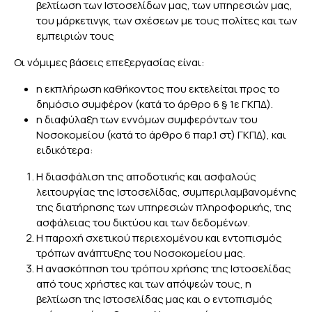
βελτίωση των Ιστοσελίδων μας, των υπηρεσιών μας,
του μάρκετινγκ, των σχέσεων με τους πολίτες και των
εμπειριών τους
Οι νόμιμες βάσεις επεξεργασίας είναι:
η εκπλήρωση καθήκοντος που εκτελείται προς το
δημόσιο συμφέρον (κατά το άρθρο 6 § 1ε ΓΚΠΔ).
η διαφύλαξη των εννόμων συμφερόντων του
Νοσοκομείου (κατά το άρθρο 6 παρ.1 στ) ΓΚΠΔ), και
ειδικότερα:
Η διασφάλιση της αποδοτικής και ασφαλούς
λειτουργίας της Ιστοσελίδας, συμπεριλαμβανομένης
της διατήρησης των υπηρεσιών πληροφορικής, της
ασφάλειας του δικτύου και των δεδομένων.
H παροχή σχετικού περιεχομένου και εντοπισμός
τρόπων ανάπτυξης του Νοσοκομείου μας.
Η ανασκόπηση του τρόπου χρήσης της Ιστοσελίδας
από τους χρήστες και των απόψεών τους, η
βελτίωση της Ιστοσελίδας μας και ο εντοπισμός