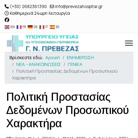
(+30) 2682361390
info@prevezahospital.gr
Καθημερινά 24ωρη λειτουργία
EN
FR
DE
IT
ES
Βρίσκεστε εδώ:
Αρχική
ΕΝΗΜΕΡΩΣΗ
ΝΕΑ - ΑΝΑΚΟΙΝΩΣΕΙΣ
ΓΕΝΙΚΑ
Πολιτική Προστασίας Δεδομένων Προσωπικού
Χαρακτήρα
Πολιτική Προστασίας
Δεδομένων Προσωπικού
Χαρακτήρα