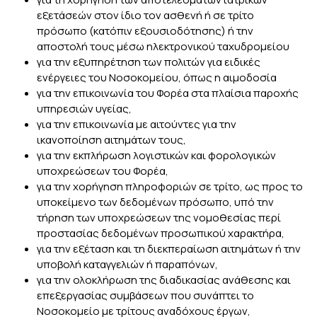
εξετάσεών στον ίδιο τον ασθενή ή σε τρίτο
πρόσωπο (κατόπιν εξουσιοδότησης) ή την
αποστολή τους μέσω ηλεκτρονικού ταχυδρομείου
για την εξυπηρέτηση των πολιτών για ειδικές
ενέργειες του Νοσοκομείου, όπως η αιμοδοσία
για την επικοινωνία του Φορέα στα πλαίσια παροχής
υπηρεσιών υγείας,
για την επικοινωνία με αιτούντες για την
ικανοποίηση αιτημάτων τους,
για την εκπλήρωση λογιστικών και φορολογικών
υποχρεώσεων του Φορέα,
για την χορήγηση πληροφοριών σε τρίτο, ως προς το
υποκείμενο των δεδομένων πρόσωπο, υπό την
τήρηση των υποχρεώσεων της νομοθεσίας περί
προστασίας δεδομένων προσωπικού χαρακτήρα,
για την εξέταση και τη διεκπεραίωση αιτημάτων ή την
υποβολή καταγγελιών ή παραπόνων,
για την ολοκλήρωση της διαδικασίας ανάθεσης και
επεξεργασίας συμβάσεων που συνάπτει το
Νοσοκομείο με τρίτους αναδόχους έργων,