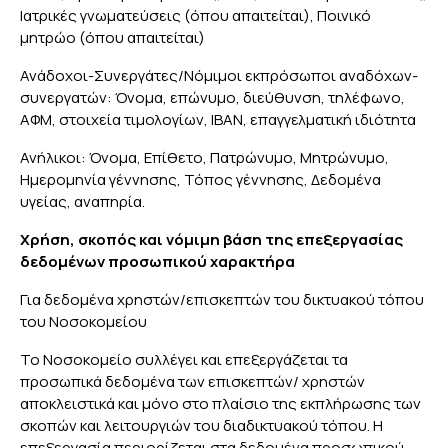
Ιατρικές γνωματεύσεις (όπου απαιτείται), Ποινικό
μητρώο (όπου απαιτείται)
Ανάδοχοι-Συνεργάτες/Νόμιμοι εκπρόσωποι αναδόχων-
συνεργατών: Όνομα, επώνυμο, διεύθυνση, τηλέφωνο,
ΑΦM, στοιχεία τιμολογίων, IBAN, επαγγελματική ιδιότητα
Ανήλικοι: Όνομα, Επίθετο, Πατρώνυμο, Μητρώνυμο,
Ημερομηνία γέννησης, Τόπος γέννησης, Δεδομένα
υγείας, αναπηρία.
Χρήση, σκοπός και νόμιμη βάση της επεξεργασίας
δεδομένων προσωπικού χαρακτήρα
Για δεδομένα χρηστών/επισκεπτών του δικτυακού τόπου
του Νοσοκομείου
Το Νοσοκομείο συλλέγει και επεξεργάζεται τα
προσωπικά δεδομένα των επισκεπτών/ χρηστών
αποκλειστικά και μόνο στο πλαίσιο της εκπλήρωσης των
σκοπών και λειτουργιών του διαδικτυακού τόπου. Η
επεξεργασία περιορίζεται στα δεδομένα προσωπικού