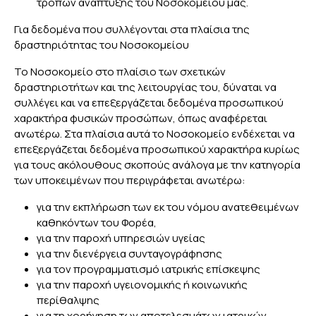
τρόπων ανάπτυξης του Νοσοκομείου μας.
Για δεδομένα που συλλέγονται στα πλαίσια της
δραστηριότητας του Νοσοκομείου
Το Νοσοκομείο στο πλαίσιο των σχετικών
δραστηριοτήτων και της λειτουργίας του, δύναται να
συλλέγει και να επεξεργάζεται δεδομένα προσωπικού
χαρακτήρα φυσικών προσώπων, όπως αναφέρεται
ανωτέρω. Στα πλαίσια αυτά το Νοσοκομείο ενδέχεται να
επεξεργάζεται δεδομένα προσωπικού χαρακτήρα κυρίως
για τους ακόλουθους σκοπούς ανάλογα με την κατηγορία
των υποκειμένων που περιγράφεται ανωτέρω:
για την εκπλήρωση των εκ του νόμου ανατεθειμένων
καθηκόντων του Φορέα,
για την παροχή υπηρεσιών υγείας
για την διενέργεια συνταγογράφησης
για τον προγραμματισμό ιατρικής επίσκεψης
για την παροχή υγειονομικής ή κοινωνικής
περίθαλψης
για τη χορήγηση των αποτελεσμάτων ιατρικών