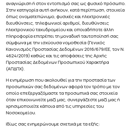
αναγνώριση ή στον εντοπισμό σας ως φυσικό πρόσωπο.
Στην κατηγορία αυτή ανήκουν, κατά περίπτωση, στοιχεία
όπως ονοματεπώνυμο, φυσικές και ηλεκτρονικές
διευθύνσεις, τηλεφωνικοί αριθμοί, διευθύνσεις
ηλεκτρονικού ταχυδρομείου και οποιαδήποτε άλλη
πληροφορία επιτρέπει τη μοναδική ταυτοποίησή σας
σύμφωνα με την ισχύουσα νομοθεσία (Γενικός
Κανονισμός Προστασίας Δεδομένων 2016/679/ΕΕ, τον Ν.
4624/2019) καθώς και τις αποφάσεις της Αρχής
Προστασίας Δεδομένων Προσωπικού Χαρακτήρα
(ΑΠΔΠΧ).
H ενημέρωση που ακολουθεί για την προστασία των
προσωπικών σας δεδομένων αφορά τον τρόπο με τον
οποίο επεξεργαζόμαστε τα προσωπικά σας στοιχεία
όταν επικοινωνείτε μαζί μας, συνεργάζεστε μαζί μας ή
χρησιμοποιείτε κάποια από τις υπηρεσίες του
Νοσοκομείου.
Ιδίως σας ενημερώνουμε σχετικά με τα εξής: