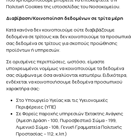
Πολιτική Cookies της ιστοσελίδας του Νοσοκομείου.
Διαβίβαση/Κοινοποίηση δεδομένων σε τρίτα μέρη
Κατά κανόνα δεν κοινοποιούμε ούτε διαβιβάζουμε
δεδομένα σε τρίτους και δεν κοινοποιούμε τα προσωπικά
σας δεδομένα σε τρίτους για σκοπούς προώθησης
προϊόντων ή υπηρεσιών.
Σε ορισμένες περιπτώσεις, ωστόσο, είμαστε
υποχρεωμένοι νομίμως να κοινοποιούμε τα δεδομένα
σας σύμφωνα με όσα αναλύονται κατωτέρω. Ειδικότερα,
ενδέχεται να κοινοποιήσουμε δεδομένα προσωπικού
χαρακτήρα σας:
Στο Υπουργείο Υγείας και τις Υγειονομικές
Περιφέρειες (ΥΠΕ)
Σε Φορείς παροχής υπηρεσιών Έκτακτης Ανάγκης
(Άμεση Δράση - 100, Πυροσβεστικό Σώμα - 199,
Λιμενικό Σώμα - 108, Γενική Γραμματεία Πολιτικής
Προστασίας – 112, κ.λπ.)