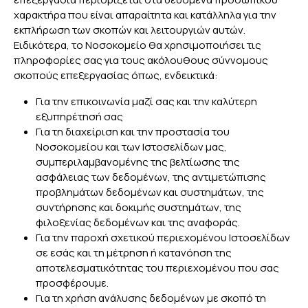
χαρακτήρα που είναι απαραίτητα και κατάλληλα για την
εκπλήρωση των σκοπών και λειτουργιών αυτών.
Ειδικότερα, το Νοσοκομείο θα χρησιμοποιήσει τις
πληροφορίες σας για τους ακόλουθους σύννομους
σκοπούς επεξεργασίας όπως, ενδεικτικά:
Για την επικοινωνία μαζί σας και την καλύτερη
εξυπηρέτησή σας
Για τη διαχείριση και την προστασία του
Νοσοκομείου και των Ιστοσελίδων μας,
συμπεριλαμβανομένης της βελτίωσης της
ασφάλειας των δεδομένων, της αντιμετώπισης
προβλημάτων δεδομένων και συστημάτων, της
συντήρησης και δοκιμής συστημάτων, της
φιλοξενίας δεδομένων και της αναφοράς.
Για την παροχή σχετικού περιεχομένου Ιστοσελίδων
σε εσάς και τη μέτρηση ή κατανόηση της
αποτελεσματικότητας του περιεχομένου που σας
προσφέρουμε.
Για τη χρήση ανάλυσης δεδομένων με σκοπό τη