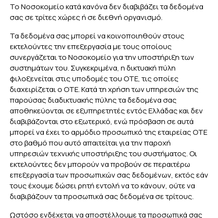
Το Νοσοκομείο κατά κανόνα δεν διαβιβάζει τα δεδομένα
σας σε τρίτες χώρες ή σε διεθνή οργανισμό.
Τα δεδομένα σας μπορεί να κοινοποιηθούν στους
εκτελούντες την επεξεργασία με τους οποίους
συνεργάζεται το Νοσοκομείο για την υποστήριξη των
συστημάτων του. Συγκεκριμένα, η δικτυακή πύλη
φιλοξενείται στις υποδομές του ΟΤΕ, τις οποίες
διαχειρίζεται ο ΟΤΕ. Κατά τη χρήση των υπηρεσιών της
παρούσας διαδικτυακής πύλης τα δεδομένα σας
αποθηκεύονται σε εξυπηρετητές εντός Ελλάδας και δεν
διαβιβάζονται στο εξωτερικό, ενώ πρόσβαση σε αυτά
μπορεί να έχει το αρμόδιο προσωπικό της εταιρείας ΟΤΕ
στο βαθμό που αυτό απαιτείται για την παροχή
υπηρεσιών τεχνικής υποστήριξης του συστήματος. Οι
εκτελούντες δεν μπορούν να προβούν σε περαιτέρω
επεξεργασία των προσωπικών σας δεδομένων, εκτός εάν
τους έχουμε δώσει ρητή εντολή να το κάνουν, ούτε να
διαβιβάζουν τα προσωπικά σας δεδομένα σε τρίτους.
Ωστόσο ενδέχεται να αποστέλλουμε τα προσωπικά σας