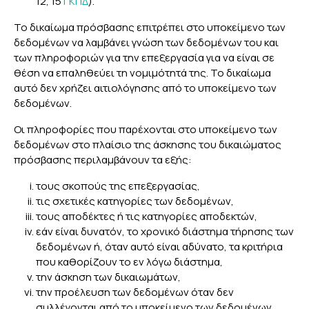
12, 15
ΓΚΠΔ
).
Το δικαίωμα πρόσβασης επιτρέπει στο υποκείμενο των
δεδομένων να λαμβάνει γνώση των δεδομένων του και
των πληροφοριών για την επεξεργασία για να είναι σε
θέση να επαληθεύει τη νομιμότητά της. Το δικαίωμα
αυτό δεν χρήζει αιτιολόγησης από το υποκείμενο των
δεδομένων.
Οι πληροφορίες που παρέχονται στο υποκείμενο των
δεδομένων στο πλαίσιο της άσκησης του δικαιώματος
πρόσβασης περιλαμβάνουν τα εξής:
τους σκοπούς της επεξεργασίας,
τις σχετικές κατηγορίες των δεδομένων,
τους αποδέκτες ή τις κατηγορίες αποδεκτών,
εάν είναι δυνατόν, το χρονικό διάστημα τήρησης των
δεδομένων ή, όταν αυτό είναι αδύνατο, τα κριτήρια
που καθορίζουν το εν λόγω διάστημα,
την άσκηση των δικαιωμάτων,
την προέλευση των δεδομένων όταν δεν
συλλέγονται από το υποκείμενο των δεδομένων,