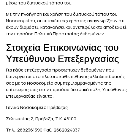
μέσω του δικτυακού τόπου του.
Με την πλοήγηση και χρήση του δικτυακού τόπου του
Νοσοκομείου, οι επισκέπτες/χρήστες αναγνωρίζουν ότι
έχουν διαβάσει, κατανοήσει και ανεπιφύλακτα αποδεχθεί
την παρούσα Πολιτική Προστασίας Δεδομένων.
Στοιχεία Επικοινωνίας του
Υπεύθυνου Επεξεργασίας
Για κάθε επεξεργασία προσωπικών δεδομένων που
διενεργείται στο πλαίσιο κάθε πιθανής αλληλεπίδρασής
σας με το Νοσοκομείο συμπεριλαμβανομένης της
επίσκεψής σας στην παρούσα δικτυακή πύλη, Υπεύθυνος
Επεξεργασίας είναι το:
Γενικό Νοσοκομείο Πρέβεζας
Σελευκείας 2, Πρέβεζα, Τ.Κ. 48100
Τηλ.: 2682361390 Φαξ: 2682024837