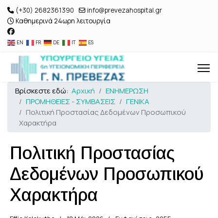
(+30) 2682361390
info@prevezahospital.gr
Καθημερινά 24ωρη λειτουργία
EN
FR
DE
IT
ES
Βρίσκεστε εδώ:
Αρχική
ΕΝΗΜΕΡΩΣΗ
ΠΡΟΜΗΘΕΙΕΣ - ΣΥΜΒΑΣΕΙΣ
ΓΕΝΙΚΑ
Πολιτική Προστασίας Δεδομένων Προσωπικού
Χαρακτήρα
Πολιτική Προστασίας
Δεδομένων Προσωπικού
Χαρακτήρα