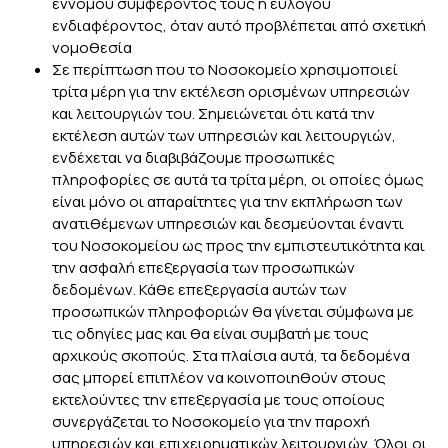
εννόμου συμφέροντός τους ή ευλόγου
ενδιαφέροντος, όταν αυτό προβλέπεται από σχετική
νομοθεσία
Σε περίπτωση που το Νοσοκομείο χρησιμοποιεί
τρίτα μέρη για την εκτέλεση ορισμένων υπηρεσιών
και λειτουργιών του. Σημειώνεται ότι κατά την
εκτέλεση αυτών των υπηρεσιών και λειτουργιών,
ενδέχεται να διαβιβάζουμε προσωπικές
πληροφορίες σε αυτά τα τρίτα μέρη, οι οποίες όμως
είναι μόνο οι απαραίτητες για την εκπλήρωση των
ανατιθέμενων υπηρεσιών και δεσμεύονται έναντι
του Νοσοκομείου ως προς την εμπιστευτικότητα και
την ασφαλή επεξεργασία των προσωπικών
δεδομένων. Κάθε επεξεργασία αυτών των
προσωπικών πληροφοριών θα γίνεται σύμφωνα με
τις οδηγίες μας και θα είναι συμβατή με τους
αρχικούς σκοπούς. Στα πλαίσια αυτά, τα δεδομένα
σας μπορεί επιπλέον να κοινοποιηθούν στους
εκτελούντες την επεξεργασία με τους οποίους
συνεργάζεται το Νοσοκομείο για την παροχή
υπηρεσιών και επιχειρηματικών λειτουργιών. Όλοι οι