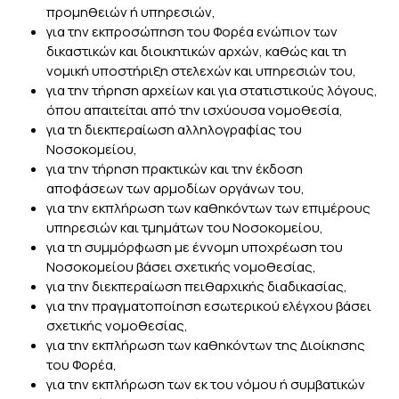
προμηθειών ή υπηρεσιών,
για την εκπροσώπηση του Φορέα ενώπιον των
δικαστικών και διοικητικών αρχών, καθώς και τη
νομική υποστήριξη στελεχών και υπηρεσιών του,
για την τήρηση αρχείων και για στατιστικούς λόγους,
όπου απαιτείται από την ισχύουσα νομοθεσία,
για τη διεκπεραίωση αλληλογραφίας του
Νοσοκομείου,
για την τήρηση πρακτικών και την έκδοση
αποφάσεων των αρμοδίων οργάνων του,
για την εκπλήρωση των καθηκόντων των επιμέρους
υπηρεσιών και τμημάτων του Νοσοκομείου,
για τη συμμόρφωση με έννομη υποχρέωση του
Νοσοκομείου βάσει σχετικής νομοθεσίας,
για την διεκπεραίωση πειθαρχικής διαδικασίας,
για την πραγματοποίηση εσωτερικού ελέγχου βάσει
σχετικής νομοθεσίας,
για την εκπλήρωση των καθηκόντων της Διοίκησης
του Φορέα,
για την εκπλήρωση των εκ του νόμου ή συμβατικών