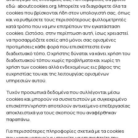
εδώ: aboutcookies.org. Μπορείτε να διαγράψετε όλα τα
cookies που βρίσκονται ήδη στον υπολογιστή σας, όπως
και να ρυθμίσετε τους περισσότερους φυλλομετρητές
κατά τρόπο που να μην επιτρέπουν την εγκατάσταση
cookies. Ωστόσο, στην περίπτωση αυτή, ίσως χρειαστεί
να προσαρμόζετε εσείς από μόνοι σας ορισμένες
προτιμήσεις κάθε φορά που επισκέπτεστε έναν
διαδικτυακό τόπο. Ο χρήστης δύναται να κάνει χρήση του
διαδικτυακού τόπου χωρίς προβλήματα και χωρίς τη
χρήση των cookies αλλά ενδεχομένως εις βάρος της
ευχρηστίας του και της λειτουργίας ορισμένων
υπηρεσιών αυτού.
Τυχόν προσωπικά δεδομένα που συλλέγονται μέσω
cookies και μπορούν να συσχετιστούν με συγκεκριμένο
επισκέπτη/χρήστη αποτελούν αντικείμενο επεξεργασίας
αποκλειστικά για τους σκοπούς που αναφέρθηκαν
παραπάνω.
Για περισσότερες πληροφορίες σχετικά με τα cookies
που χρησιμοποιούμε μπορείτε να επισκεφτείτε την