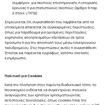
συμφέρον, για σκοπούς επιστημονικής ή ιστορικής
έρευνας ή για στατιστικούς σκοπούς (άρθρο 9 παρ.
2 στοιχ. ι ΓΚΠΔ)
Σημειώνεται ότι συγκατάθεση που λαμβάνεται από τα
υποκείμενα απαιτείται σε συγκεκριμένες περιπτώσεις,
όπως για παράδειγμα για ορισμένες περιπτώσεις
χορήγησης αποτελεσμάτων εξετάσεων σε τρίτο
πρόσωπο ή για την αποστολή τους μέσω ηλεκτρονικού
ταχυδρομείου. Στις περιπτώσεις αυτές η συγκατάθεση
ζητείται και παρέχεται εγγράφως, κατόπιν σχετικής
ενημέρωσης.
Πολιτική για Cookies
Κατά την πλοήγηση στον παρόντα διαδικτυακό τόπο, το
Νοσοκομείο ενδέχεται να συγκεντρώνει στοιχεία
αναγνώρισης των χρηστών χρησιμοποιώντας
αντίστοιχες τεχνολογίες, όπως cookies ή/και την