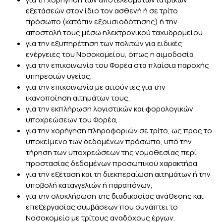
εξετάσεών στον ίδιο τον ασθενή ή σε τρίτο
πρόσωπο (κατόπιν εξουσιοδότησης) ή την
αποστολή τους μέσω ηλεκτρονικού ταχυδρομείου
για την εξυπηρέτηση των πολιτών για ειδικές
ενέργειες του Νοσοκομείου, όπως η αιμοδοσία
για την επικοινωνία του Φορέα στα πλαίσια παροχής
υπηρεσιών υγείας,
για την επικοινωνία με αιτούντες για την
ικανοποίηση αιτημάτων τους,
για την εκπλήρωση λογιστικών και φορολογικών
υποχρεώσεων του Φορέα,
για την χορήγηση πληροφοριών σε τρίτο, ως προς το
υποκείμενο των δεδομένων πρόσωπο, υπό την
τήρηση των υποχρεώσεων της νομοθεσίας περί
προστασίας δεδομένων προσωπικού χαρακτήρα,
για την εξέταση και τη διεκπεραίωση αιτημάτων ή την
υποβολή καταγγελιών ή παραπόνων,
για την ολοκλήρωση της διαδικασίας ανάθεσης και
επεξεργασίας συμβάσεων που συνάπτει το
Νοσοκομείο με τρίτους αναδόχους έργων,