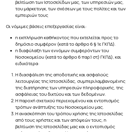
βελτίωση των Ιστοσελίδων μας, των υπηρεσιών μας,
του μάρκετινγκ, των σχέσεων με τους πολίτες και των
εμπειριών τους
Οι νόμιμες βάσεις επεξεργασίας είναι:
η εκπλήρωση καθήκοντος που εκτελείται προς το
δημόσιο συμφέρον (κατά το άρθρο 6 § 1ε ΓΚΠΔ).
η διαφύλαξη των εννόμων συμφερόντων του
Νοσοκομείου (κατά το άρθρο 6 παρ.1 στ) ΓΚΠΔ), και
ειδικότερα:
Η διασφάλιση της αποδοτικής και ασφαλούς
λειτουργίας της Ιστοσελίδας, συμπεριλαμβανομένης
της διατήρησης των υπηρεσιών πληροφορικής, της
ασφάλειας του δικτύου και των δεδομένων.
H παροχή σχετικού περιεχομένου και εντοπισμός
τρόπων ανάπτυξης του Νοσοκομείου μας.
Η ανασκόπηση του τρόπου χρήσης της Ιστοσελίδας
από τους χρήστες και των απόψεών τους, η
βελτίωση της Ιστοσελίδας μας και ο εντοπισμός