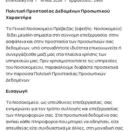
Effie Kolokytha
18 Μάι 2026
Εμφανίσεις: 2955
Πολιτική Προστασίας Δεδομένων Προσωπικού
Χαρακτήρα
Το Γενικό Νοσοκομείο Πρέβεζας (εφεξής: Νοσοκομείο)
δίδει μεγάλη σημασία στη σύννομη επεξεργασία, στην
ασφάλεια και στην προστασία των προσωπικών σας
δεδομένων, υπό οποιαδήποτε ιδιότητα επικοινωνείτε ή
συνεργάζεσθε μαζί μας στα πλαίσια χρήσης των
υπηρεσιών μας. Πριν χρησιμοποιήσετε τις υπηρεσίες
του Νοσοκομείου, παρακαλούμε διαβάστε προσεκτικά
την παρούσα Πολιτική Προστασίας Προσωπικών
Δεδομένων.
Εισαγωγή
Το Νοσοκομείο, ως υπεύθυνος επεξεργασίας, σας
ενημερώνει για τον τρόπο συλλογής και επεξεργασίας
των πληροφοριών σας. Στα προσωπικά δεδομένα σας
ανήκει κάθε πληροφορία που μπορεί να οδηγήσει, είτε
απευθείας είτε συνδυαστικά με άλλες, στη μοναδική σας