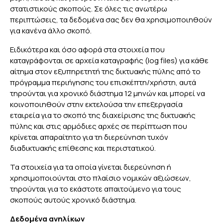
στατιστικούς σκοπούς. Σε όλες τις ανωτέρω
περιπτώσεις, τα δεδομένα σας δεν θα χρησιμοποιηθούν
για κανένα άλλο σκοπό.
Ειδικότερα και όσο αφορά στα στοιχεία που
καταγράφονται σε αρχεία καταγραφής (log files) για κάθε
αίτημα στον εξυπηρετητή της δικτυακής πύλης από το
πρόγραμμα περιήγησης του επισκέπτη/χρήστη, αυτά
τηρούνται για χρονικό διάστημα 12 μηνών και μπορεί να
κοινοποιηθούν στην εκτελούσα την επεξεργασία
εταιρεία για το σκοπό της διαχείρισης της δικτυακής
πύλης και στις αρμόδιες αρχές σε περίπτωση που
κρίνεται απαραίτητο για τη διερεύνηση τυχόν
διαδικτυακής επίθεσης και περιστατικού.
Τα στοιχεία για τα οποία γίνεται διερεύνηση ή
χρησιμοποιούνται στο πλαίσιο νομικών αξιώσεων,
τηρούνται για το εκάστοτε απαιτούμενο για τους
σκοπούς αυτούς χρονικό διάστημα.
Δεδομένα ανηλίκων