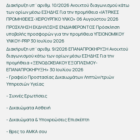
Διακήρυξη υπ΄αριθμ. 10/2026 Ανοιχτού διαγωνισμού κάτω
των ορίων μέσω ΕΣΗΔΗΣ Για την προμήθεια «ΙΑΤΡΙΚΕΣ
ΠΡΟΜΗΘΕΙΕΣ-ΧΕΙΡΟΥΡΓΙΚΟ ΥΛΙΚΟ»
06 Αυγούστου 2026
ΠΡΟΣΚΛΗΣΗ ΕΚΔΗΛΩΣΗΣ ΕΝΔΙΑΦΕΡΟΝΤΟΣ Πρόσκληση
υποβολής προσφορών για την προμήθεια ΥΓΕΙΟΝΟΜΙΚΟΥ
ΥΛΙΚΟΥ-PRP
30 Ιουλίου 2026
Διακήρυξη υπ΄αριθμ. 9/2026 ΕΠΑΝΑΠΡΟΚΗΡΥΞΗ Ανοιχτού
διαγωνισμού κάτω των ορίων μέσω ΕΣΗΔΗΣ Για την
προμήθεια «ΞΕΝΟΔΟΧΕΙΑΚΟΥ ΕΞΟΠΛΙΣΜΟΥ-
ΕΠΑΝΑΠΡΟΚΗΡΥΞΗ»
30 Ιουλίου 2026
- Γραφείο Προστασίας Δικαιωμάτων Ληπτών/τριών
Υπηρεσιών Υγείας
- Συχνές Ερωτήσεις
- Δικαιώματα Ασθενή
- Δικαιώματα & Υποχρεώσεις Επισκέπτη
- Βρες το ΑΜΚΑ σου