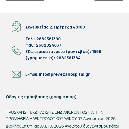
Σελευκείας 2, Πρέβεζα 48100
Τηλ.: 2682361390
Φαξ: 2682024837
Eξωτερικά ιατρεία (ραντεβού): 1566
(γραμματεία): 2682361384
E-mail:
info@prevezahospital.gr
Οδηγίες πρόσβασης (google map)
ΠΡΟΣΚΛΗΣΗ ΕΚΔΗΛΩΣΗΣ ΕΝΔΙΑΦΕΡΟΝΤΟΣ ΓΙΑ ΤΗΝ
ΠΡΟΜΗΘΕΙΑ ΗΛΕΚΤΡΟΛΟΓΙΚΟΥ ΥΛΙΚΟΥ
07 Αυγούστου 2026
Διακήρυξη υπ΄αριθμ. 10/2026 Ανοιχτού διαγωνισμού κάτω