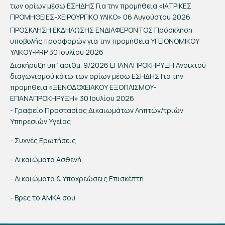
των ορίων μέσω ΕΣΗΔΗΣ Για την προμήθεια «ΙΑΤΡΙΚΕΣ
ΠΡΟΜΗΘΕΙΕΣ-ΧΕΙΡΟΥΡΓΙΚΟ ΥΛΙΚΟ»
06 Αυγούστου 2026
ΠΡΟΣΚΛΗΣΗ ΕΚΔΗΛΩΣΗΣ ΕΝΔΙΑΦΕΡΟΝΤΟΣ Πρόσκληση
υποβολής προσφορών για την προμήθεια ΥΓΕΙΟΝΟΜΙΚΟΥ
ΥΛΙΚΟΥ-PRP
30 Ιουλίου 2026
Διακήρυξη υπ΄αριθμ. 9/2026 ΕΠΑΝΑΠΡΟΚΗΡΥΞΗ Ανοιχτού
διαγωνισμού κάτω των ορίων μέσω ΕΣΗΔΗΣ Για την
προμήθεια «ΞΕΝΟΔΟΧΕΙΑΚΟΥ ΕΞΟΠΛΙΣΜΟΥ-
ΕΠΑΝΑΠΡΟΚΗΡΥΞΗ»
30 Ιουλίου 2026
- Γραφείο Προστασίας Δικαιωμάτων Ληπτών/τριών
Υπηρεσιών Υγείας
- Συχνές Ερωτήσεις
- Δικαιώματα Ασθενή
- Δικαιώματα & Υποχρεώσεις Επισκέπτη
- Βρες το ΑΜΚΑ σου