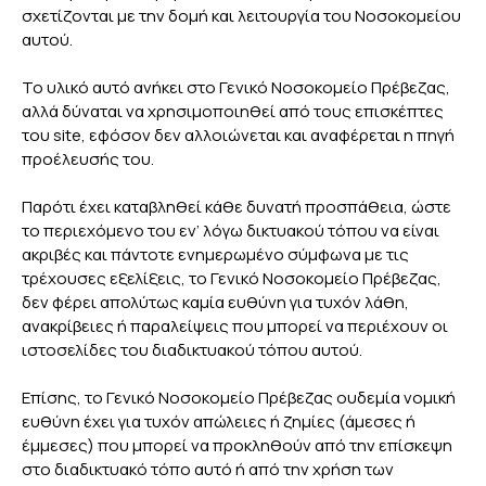
σχετίζονται με την δομή και λειτουργία του Νοσοκομείου
αυτού.
Το υλικό αυτό ανήκει στο Γενικό Νοσοκομείο Πρέβεζας,
αλλά δύναται να χρησιμοποιηθεί από τους επισκέπτες
του site, εφόσον δεν αλλοιώνεται και αναφέρεται η πηγή
προέλευσής του.
Παρότι έχει καταβληθεί κάθε δυνατή προσπάθεια, ώστε
το περιεχόμενο του εν’ λόγω δικτυακού τόπου να είναι
ακριβές και πάντοτε ενημερωμένο σύμφωνα με τις
τρέχουσες εξελίξεις, το Γενικό Νοσοκομείο Πρέβεζας,
δεν φέρει απολύτως καμία ευθύνη για τυχόν λάθη,
ανακρίβειες ή παραλείψεις που μπορεί να περιέχουν οι
ιστοσελίδες του διαδικτυακού τόπου αυτού.
Επίσης, το Γενικό Νοσοκομείο Πρέβεζας ουδεμία νομική
ευθύνη έχει για τυχόν απώλειες ή ζημίες (άμεσες ή
έμμεσες) που μπορεί να προκληθούν από την επίσκεψη
στο διαδικτυακό τόπο αυτό ή από την χρήση των