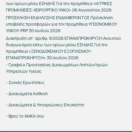
των ορίων μέσω ΕΣΗΔΗΣ Για την προμήθεια «ΙΑΤΡΙΚΕΣ
ΠΡΟΜΗΘΕΙΕΣ-ΧΕΙΡΟΥΡΓΙΚΟ ΥΛΙΚΟ»
06 Αυγούστου 2026
ΠΡΟΣΚΛΗΣΗ ΕΚΔΗΛΩΣΗΣ ΕΝΔΙΑΦΕΡΟΝΤΟΣ Πρόσκληση
υποβολής προσφορών για την προμήθεια ΥΓΕΙΟΝΟΜΙΚΟΥ
ΥΛΙΚΟΥ-PRP
30 Ιουλίου 2026
Διακήρυξη υπ΄αριθμ. 9/2026 ΕΠΑΝΑΠΡΟΚΗΡΥΞΗ Ανοιχτού
διαγωνισμού κάτω των ορίων μέσω ΕΣΗΔΗΣ Για την
προμήθεια «ΞΕΝΟΔΟΧΕΙΑΚΟΥ ΕΞΟΠΛΙΣΜΟΥ-
ΕΠΑΝΑΠΡΟΚΗΡΥΞΗ»
30 Ιουλίου 2026
- Γραφείο Προστασίας Δικαιωμάτων Ληπτών/τριών
Υπηρεσιών Υγείας
- Συχνές Ερωτήσεις
- Δικαιώματα Ασθενή
- Δικαιώματα & Υποχρεώσεις Επισκέπτη
- Βρες το ΑΜΚΑ σου