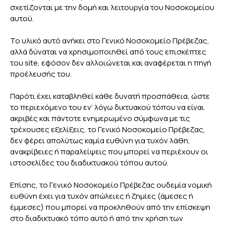
σχετίζονται με την δομή και λειτουργία του Νοσοκομείου
αυτού.
Το υλικό αυτό ανήκει στο Γενικό Νοσοκομείο Πρέβεζας,
αλλά δύναται να χρησιμοποιηθεί από τους επισκέπτες
του site, εφόσον δεν αλλοιώνεται και αναφέρεται η πηγή
προέλευσής του.
Παρότι έχει καταβληθεί κάθε δυνατή προσπάθεια, ώστε
το περιεχόμενο του εν’ λόγω δικτυακού τόπου να είναι
ακριβές και πάντοτε ενημερωμένο σύμφωνα με τις
τρέχουσες εξελίξεις, το Γενικό Νοσοκομείο Πρέβεζας,
δεν φέρει απολύτως καμία ευθύνη για τυχόν λάθη,
ανακρίβειες ή παραλείψεις που μπορεί να περιέχουν οι
ιστοσελίδες του διαδικτυακού τόπου αυτού.
Επίσης, το Γενικό Νοσοκομείο Πρέβεζας ουδεμία νομική
ευθύνη έχει για τυχόν απώλειες ή ζημίες (άμεσες ή
έμμεσες) που μπορεί να προκληθούν από την επίσκεψη
στο διαδικτυακό τόπο αυτό ή από την χρήση των