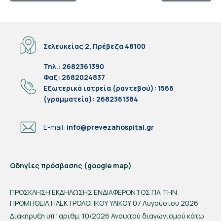
Σελευκείας 2, Πρέβεζα 48100
Τηλ.: 2682361390
Φαξ: 2682024837
Eξωτερικά ιατρεία (ραντεβού): 1566
(γραμματεία): 2682361384
E-mail:
info@prevezahospital.gr
Οδηγίες πρόσβασης (google map)
ΠΡΟΣΚΛΗΣΗ ΕΚΔΗΛΩΣΗΣ ΕΝΔΙΑΦΕΡΟΝΤΟΣ ΓΙΑ ΤΗΝ
ΠΡΟΜΗΘΕΙΑ ΗΛΕΚΤΡΟΛΟΓΙΚΟΥ ΥΛΙΚΟΥ
07 Αυγούστου 2026
Διακήρυξη υπ΄αριθμ. 10/2026 Ανοιχτού διαγωνισμού κάτω