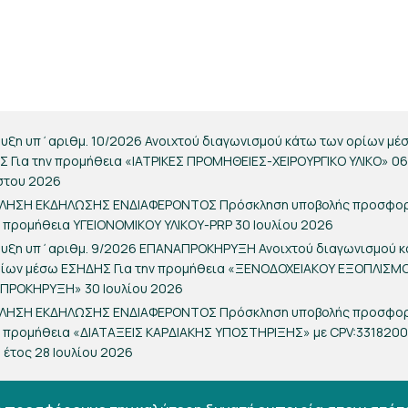
υξη υπ΄αριθμ. 10/2026 Ανοιχτού διαγωνισμού κάτω των ορίων μέ
 Για την προμήθεια «ΙΑΤΡΙΚΕΣ ΠΡΟΜΗΘΕΙΕΣ-ΧΕΙΡΟΥΡΓΙΚΟ ΥΛΙΚΟ»
06
στου 2026
ΛΗΣΗ ΕΚΔΗΛΩΣΗΣ ΕΝΔΙΑΦΕΡΟΝΤΟΣ Πρόσκληση υποβολής προσφο
ν προμήθεια ΥΓΕΙΟΝΟΜΙΚΟΥ ΥΛΙΚΟΥ-PRP
30 Ιουλίου 2026
ρυξη υπ΄αριθμ. 9/2026 ΕΠΑΝΑΠΡΟΚΗΡΥΞΗ Ανοιχτού διαγωνισμού 
ρίων μέσω ΕΣΗΔΗΣ Για την προμήθεια «ΞΕΝΟΔΟΧΕΙΑΚΟΥ ΕΞΟΠΛΙΣΜ
ΑΠΡΟΚΗΡΥΞΗ»
30 Ιουλίου 2026
ΛΗΣΗ ΕΚΔΗΛΩΣΗΣ ΕΝΔΙΑΦΕΡΟΝΤΟΣ Πρόσκληση υποβολής προσφο
ν προμήθεια «ΔΙΑΤΑΞΕΙΣ ΚΑΡΔΙΑΚΗΣ ΥΠΟΣΤΗΡΙΞΗΣ» με CPV:331820
α έτος
28 Ιουλίου 2026