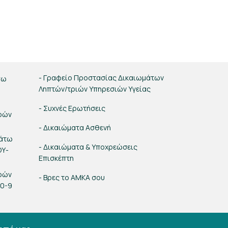
- Γραφείο Προστασίας Δικαιωμάτων
σω
Ληπτών/τριών Υπηρεσιών Υγείας
- Συχνές Ερωτήσεις
ρών
- Δικαιώματα Ασθενή
κάτω
- Δικαιώματα & Υποχρεώσεις
ΟΥ-
Επισκέπτη
ρών
- Βρες το ΑΜΚΑ σου
00-9