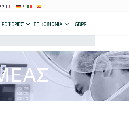
EN
FR
DE
IT
ES
ΗΡΟΦΟΡΙΕΣ
ΕΠΙΚΟΙΝΩΝΙΑ
GDPR
ΟΜΕΑΣ