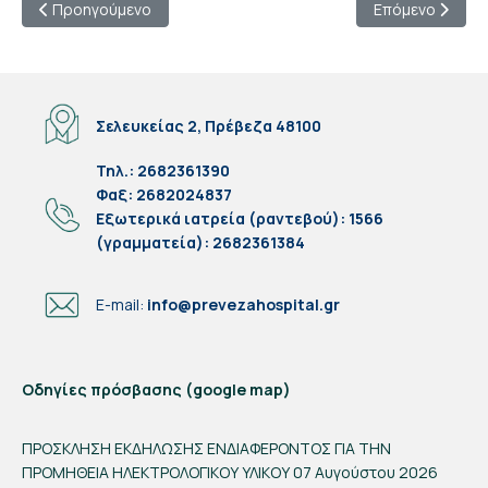
Προηγούμενο άρθρο: ΠΟΛΙΤΙΚΗ COOKIES
Επόμενο άρθρο:
Προηγούμενο
Επόμενο
Σελευκείας 2, Πρέβεζα 48100
Τηλ.: 2682361390
Φαξ: 2682024837
Eξωτερικά ιατρεία (ραντεβού): 1566
(γραμματεία): 2682361384
E-mail:
info@prevezahospital.gr
Οδηγίες πρόσβασης (google map)
ΠΡΟΣΚΛΗΣΗ ΕΚΔΗΛΩΣΗΣ ΕΝΔΙΑΦΕΡΟΝΤΟΣ ΓΙΑ ΤΗΝ
ΠΡΟΜΗΘΕΙΑ ΗΛΕΚΤΡΟΛΟΓΙΚΟΥ ΥΛΙΚΟΥ
07 Αυγούστου 2026