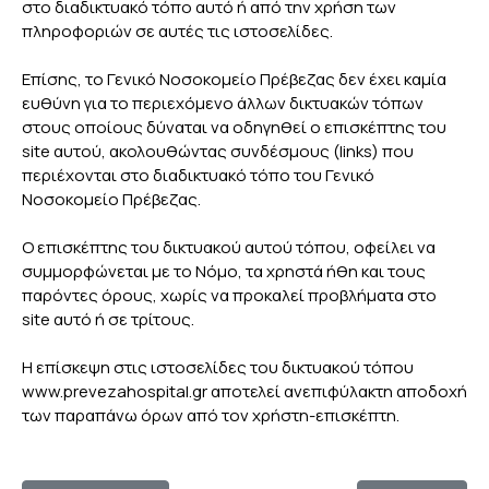
στο διαδικτυακό τόπο αυτό ή από την χρήση των
πληροφοριών σε αυτές τις ιστοσελίδες.
Επίσης, το Γενικό Νοσοκομείο Πρέβεζας δεν έχει καμία
ευθύνη για το περιεχόμενο άλλων δικτυακών τόπων
στους οποίους δύναται να οδηγηθεί ο επισκέπτης του
site αυτού, ακολουθώντας συνδέσμους (links) που
περιέχονται στο διαδικτυακό τόπο του Γενικό
Νοσοκομείο Πρέβεζας.
Ο επισκέπτης του δικτυακού αυτού τόπου, οφείλει να
συμμορφώνεται με το Νόμο, τα χρηστά ήθη και τους
παρόντες όρους, χωρίς να προκαλεί προβλήματα στο
site αυτό ή σε τρίτους.
Η επίσκεψη στις ιστοσελίδες του δικτυακού τόπου
www.prevezahospital.gr αποτελεί ανεπιφύλακτη αποδοχή
των παραπάνω όρων από τον χρήστη-επισκέπτη.