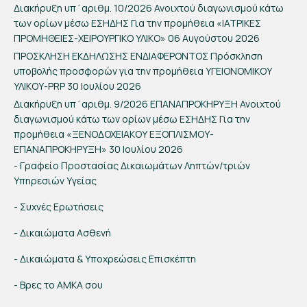
Διακήρυξη υπ΄αριθμ. 10/2026 Ανοιχτού διαγωνισμού κάτω
των ορίων μέσω ΕΣΗΔΗΣ Για την προμήθεια «ΙΑΤΡΙΚΕΣ
ΠΡΟΜΗΘΕΙΕΣ-ΧΕΙΡΟΥΡΓΙΚΟ ΥΛΙΚΟ»
06 Αυγούστου 2026
ΠΡΟΣΚΛΗΣΗ ΕΚΔΗΛΩΣΗΣ ΕΝΔΙΑΦΕΡΟΝΤΟΣ Πρόσκληση
υποβολής προσφορών για την προμήθεια ΥΓΕΙΟΝΟΜΙΚΟΥ
ΥΛΙΚΟΥ-PRP
30 Ιουλίου 2026
Διακήρυξη υπ΄αριθμ. 9/2026 ΕΠΑΝΑΠΡΟΚΗΡΥΞΗ Ανοιχτού
διαγωνισμού κάτω των ορίων μέσω ΕΣΗΔΗΣ Για την
προμήθεια «ΞΕΝΟΔΟΧΕΙΑΚΟΥ ΕΞΟΠΛΙΣΜΟΥ-
ΕΠΑΝΑΠΡΟΚΗΡΥΞΗ»
30 Ιουλίου 2026
- Γραφείο Προστασίας Δικαιωμάτων Ληπτών/τριών
Υπηρεσιών Υγείας
- Συχνές Ερωτήσεις
- Δικαιώματα Ασθενή
- Δικαιώματα & Υποχρεώσεις Επισκέπτη
- Βρες το ΑΜΚΑ σου