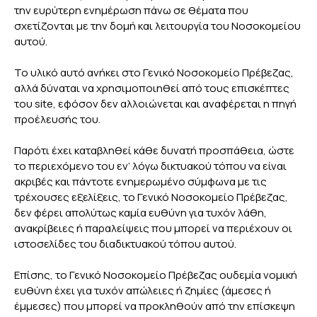
την ευρύτερη ενημέρωση πάνω σε θέματα που
σχετίζονται με την δομή και λειτουργία του Νοσοκομείου
αυτού.
Το υλικό αυτό ανήκει στο Γενικό Νοσοκομείο Πρέβεζας,
αλλά δύναται να χρησιμοποιηθεί από τους επισκέπτες
του site, εφόσον δεν αλλοιώνεται και αναφέρεται η πηγή
προέλευσής του.
Παρότι έχει καταβληθεί κάθε δυνατή προσπάθεια, ώστε
το περιεχόμενο του εν’ λόγω δικτυακού τόπου να είναι
ακριβές και πάντοτε ενημερωμένο σύμφωνα με τις
τρέχουσες εξελίξεις, το Γενικό Νοσοκομείο Πρέβεζας,
δεν φέρει απολύτως καμία ευθύνη για τυχόν λάθη,
ανακρίβειες ή παραλείψεις που μπορεί να περιέχουν οι
ιστοσελίδες του διαδικτυακού τόπου αυτού.
Επίσης, το Γενικό Νοσοκομείο Πρέβεζας ουδεμία νομική
ευθύνη έχει για τυχόν απώλειες ή ζημίες (άμεσες ή
έμμεσες) που μπορεί να προκληθούν από την επίσκεψη