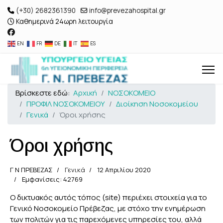
(+30) 2682361390
info@prevezahospital.gr
Καθημερινά 24ωρη λειτουργία
EN
FR
DE
IT
ES
Βρίσκεστε εδώ:
Αρχική
ΝΟΣΟΚΟΜΕΙΟ
ΠΡΟΦΙΛ ΝΟΣΟΚΟΜΕΙΟΥ
Διοίκηση Νοσοκομείου
Γενικά
Όροι χρήσης
Όροι χρήσης
Γ Ν ΠΡΕΒΕΖΑΣ
Γενικά
12 Απριλίου 2020
Εμφανίσεις: 42769
Ο δικτυακός αυτός τόπος (site) περιέχει στοιχεία για το
Γενικό Νοσοκομείο Πρέβεζας, με στόχο την ενημέρωση
των πολιτών για τις παρεχόμενες υπηρεσίες του, αλλά