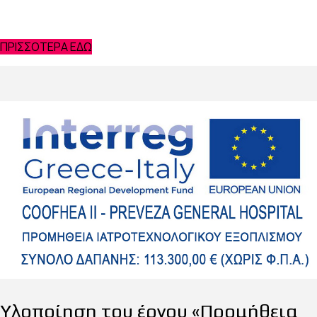
και τις προσφερόμενες ευκαιρίες στο
εσωτερικό της Ευρωπαϊκής Ένωσης
ΠΡΙΣΣΟΤΕΡΑ ΕΔΩ
Υλοποίηση του έργου «Προμήθεια