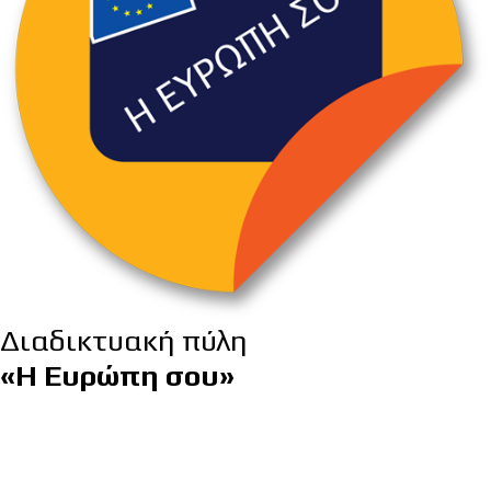
Διαδικτυακή πύλη
«Η Ευρώπη σου»
Η διαδικτυακή πύλη «Η Ευρώπη σου» παρέχει
στους πολίτες και στις επιχειρήσεις πρακτικές
πληροφορίες σχετικά με τα δικαιώματά τους