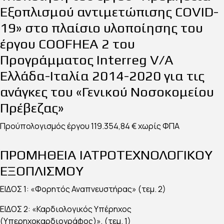
Εξοπλισμού αντιμετώπισης COVID-
19» στο πλαίσιο υλοποίησης του
έργου COOFHEA 2 του
Προγράμματος Interreg V/A
Ελλάδα-Ιταλία 2014-2020 για τις
ανάγκες του «Γενικού Νοσοκομείου
Πρέβεζας»
Προύπολογισμός έργου 119.354,84 € χωρίς ΦΠΑ
ΠΡΟΜΗΘΕΙΑ ΙΑΤΡΟΤΕΧΝΟΛΟΓΙΚΟΥ
ΕΞΟΠΛΙΣΜΟΥ
ΕΙΔΟΣ 1: «Φορητός Αναπνευστήρας» (τεμ. 2)
ΕΙΔΟΣ 2: «Καρδιολογικός Υπέρηχος
(Υπερηχοκαρδιογράφος)», (τεμ. 1)