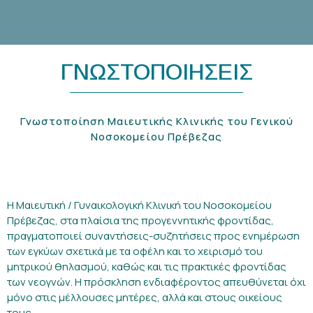
ΓΝΩΣΤΟΠΟΙΗΣΕΙΣ
Γνωστοποίηση Μαιευτικής Κλινικής του Γενικού
Νοσοκομείου Πρέβεζας
Η Μαιευτική / Γυναικολογική Κλινική του Νοσοκομείου
Πρέβεζας, στα πλαίσια της προγεννητικής φροντίδας,
πραγματοποιεί συναντήσεις-συζητήσεις προς ενημέρωση
των εγκύων σχετικά με τα οφέλη και το χειρισμό του
μητρικού θηλασμού, καθώς και τις πρακτικές φροντίδας
των νεογνών. Η πρόσκληση ενδιαφέροντος απευθύνεται όχι
μόνο στις μέλλουσες μητέρες, αλλά και στους οικείους
τους.