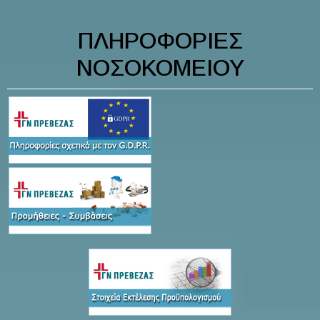
ΠΛΗΡΟΦΟΡΙΕΣ
ΝΟΣΟΚΟΜΕΙΟΥ