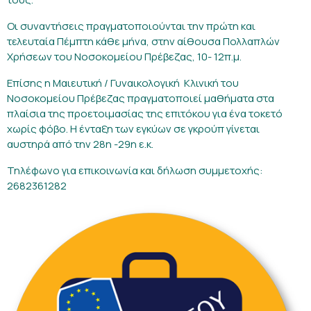
Οι συναντήσεις πραγματοποιούνται την πρώτη και
τελευταία Πέμπτη κάθε μήνα, στην αίθουσα Πολλαπλών
Χρήσεων του Νοσοκομείου Πρέβεζας, 10- 12π.μ.
Επίσης η Μαιευτική / Γυναικολογική Κλινική του
Νοσοκομείου Πρέβεζας πραγματοποιεί μαθήματα στα
πλαίσια της προετοιμασίας της επιτόκου για ένα τοκετό
χωρίς φόβο. Η ένταξη των εγκύων σε γκρούπ γίνεται
αυστηρά από την 28η -29η ε.κ.
Τηλέφωνο για επικοινωνία και δήλωση συμμετοχής:
2682361282