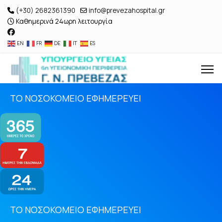
(+30) 2682361390
info@prevezahospital.gr
Καθημερινά 24ωρη λειτουργία
EN
FR
DE
IT
ES
ΤΟ ΝΟΣΟΚΟΜΕΙΟ ΕΦΗΜΕΡΕΥΕΙ
ΤΟ ΝΟΣΟΚΟΜΕΙΟ ΕΦΗΜΕΡΕΥΕΙ