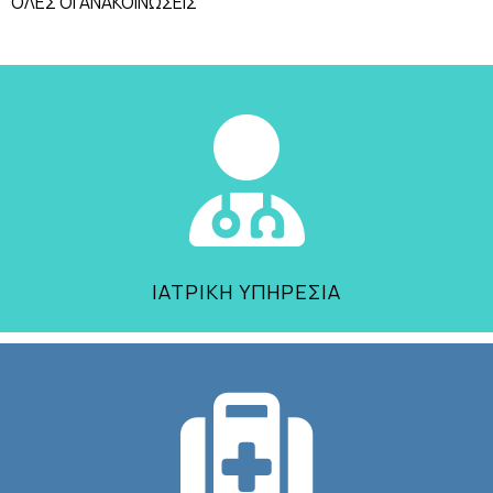
ΟΛΕΣ ΟΙ ΑΝΑΚΟΙΝΩΣΕΙΣ
ΙΑΤΡΙΚΗ ΥΠΗΡΕΣΙΑ