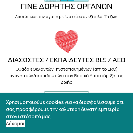
ΓΙΝΕ ΔΩΡΗΤΗΣ ΟΡΓΑΝΩΝ
Αποτύπωσε την αγάπη με ένα δώρο ανεξίτηλο. Τη ζωή.
ΔΙΑΣΩΣΤΕΣ / ΕΚΠΑΙΔΕΥΤΕΣ BLS / AED
Ομάδα εθελοντών, πιστοποιημένων (απ' το ERC)
ανανηπτών/εκπαιδευτών στην Βασική Υποστήριξη της
Ζωής
Χρησιμοποιούμε cookies για να διασφαλίσουμε ότι
σας προσφέρουμε την καλύτερη δυνατή εμπειρία
στον ιστότοπό μας.
Δέχομαι
ΙΑΤΡΙΚΟΣ ΣΥΛΛΟΓΟΣ ΠΡΕΒΕΖΑΣ