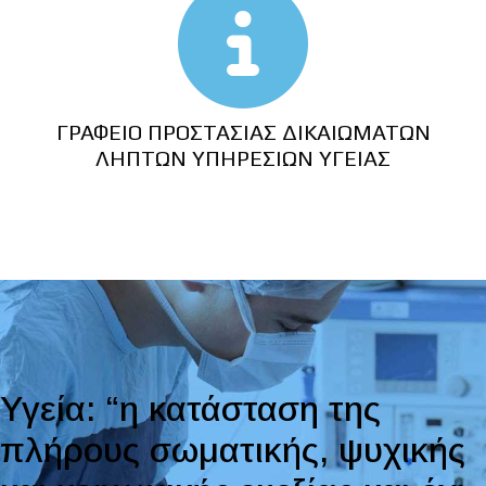
ΓΡΑΦΕΙΟ ΠΡΟΣΤΑΣΙΑΣ ΔΙΚΑΙΩΜΑΤΩΝ
ΛΗΠΤΩΝ ΥΠΗΡΕΣΙΩΝ ΥΓΕΙΑΣ
Υγεία: “η κατάσταση της
πλήρους σωματικής, ψυχικής