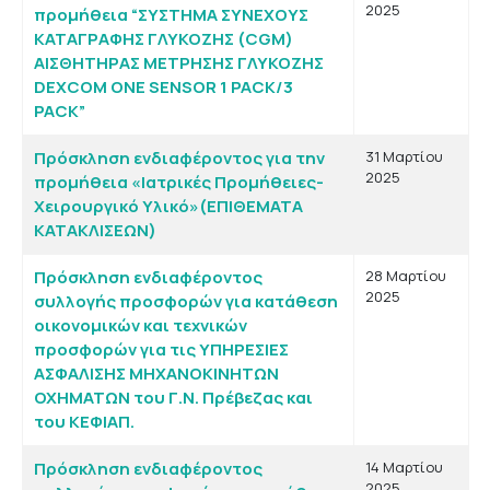
2025
προμήθεια “ΣΥΣΤΗΜΑ ΣΥΝΕΧΟΥΣ
ΚΑΤΑΓΡΑΦΗΣ ΓΛΥΚΟΖΗΣ (CGM)
ΑΙΣΘΗΤΗΡΑΣ ΜΕΤΡΗΣΗΣ ΓΛΥΚΟΖΗΣ
DEXCOM ONE SENSOR 1 PACK/3
PACK”
Πρόσκληση ενδιαφέροντος για την
31 Μαρτίου
2025
προμήθεια «Ιατρικές Προμήθειες-
Χειρουργικό Υλικό»(ΕΠΙΘΕΜΑΤΑ
ΚΑΤΑΚΛΙΣΕΩΝ)
Πρόσκληση ενδιαφέροντος
28 Μαρτίου
2025
συλλογής προσφορών για κατάθεση
οικονομικών και τεχνικών
προσφορών για τις ΥΠΗΡΕΣΙΕΣ
ΑΣΦΑΛΙΣΗΣ ΜΗΧΑΝΟΚΙΝΗΤΩΝ
ΟΧΗΜΑΤΩΝ του Γ.Ν. Πρέβεζας και
του ΚΕΦΙΑΠ.
Πρόσκληση ενδιαφέροντος
14 Μαρτίου
2025