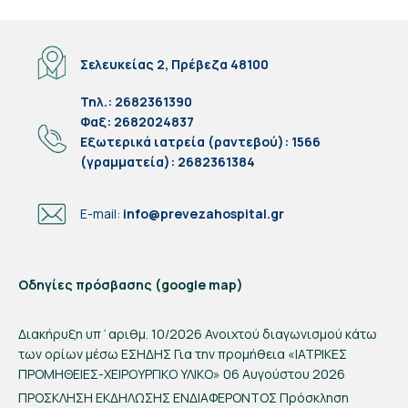
Σελευκείας 2, Πρέβεζα 48100
Τηλ.: 2682361390
Φαξ: 2682024837
Eξωτερικά ιατρεία (ραντεβού): 1566
(γραμματεία): 2682361384
E-mail:
info@prevezahospital.gr
Οδηγίες πρόσβασης (google map)
Διακήρυξη υπ΄αριθμ. 10/2026 Ανοιχτού διαγωνισμού κάτω
των ορίων μέσω ΕΣΗΔΗΣ Για την προμήθεια «ΙΑΤΡΙΚΕΣ
ΠΡΟΜΗΘΕΙΕΣ-ΧΕΙΡΟΥΡΓΙΚΟ ΥΛΙΚΟ»
06 Αυγούστου 2026
ΠΡΟΣΚΛΗΣΗ ΕΚΔΗΛΩΣΗΣ ΕΝΔΙΑΦΕΡΟΝΤΟΣ Πρόσκληση