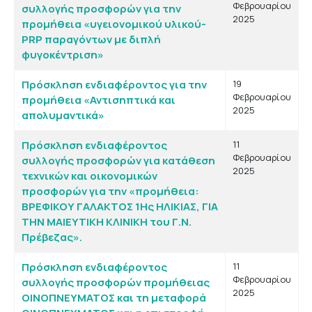
Φεβρουαρίου
συλλογής προσφορών για την
2025
προμήθεια «υγειονομικού υλικού-
PRP παραγόντων με διπλή
φυγοκέντριση»
Πρόσκληση ενδιαφέροντος για την
19
Φεβρουαρίου
προμήθεια «Αντισηπτικά και
2025
απολυμαντικά»
Πρόσκληση ενδιαφέροντος
11
Φεβρουαρίου
συλλογής προσφορών για κατάθεση
2025
τεχνικών και οικονομικών
προσφορών για την «προμήθεια:
ΒΡΕΦΙΚΟΥ ΓΑΛΑΚΤΟΣ 1Ης ΗΛΙΚΙΑΣ, ΓΙΑ
ΤΗΝ ΜΑΙΕΥΤΙΚΗ ΚΛΙΝΙΚΗ του Γ.Ν.
Πρέβεζας».
Πρόσκληση ενδιαφέροντος
11
Φεβρουαρίου
συλλογής προσφορών προμήθειας
2025
ΟΙΝΟΠΝΕΥΜΑΤΟΣ και τη μεταφορά