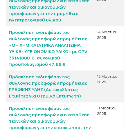
συλλογής προσφορών για κατάθεση
τεχνικών και οικονομικών
προσφορών για την προμήθεια
ηλεκτρολογικού υλικού
Πρόσκληση ενδιαφέροντος
14 Μαρτίου
2025
συλλογής προσφορών προμήθειας
«ΜΗ ΧΗΜΙΚΑ ΙΑΤΡΙΚΑ ΑΝΑΛΩΣΙΜΑ
ΥΛΙΚΑ- ΥΓΕΙΟΝΟΜΙΚΟ ΥΛΙΚΟ» με CPV
33141000-0 ,συνολικού
προϋπολογισμού 47,69 €
Πρόσκληση ενδιαφέροντος
12 Μαρτίου
2025
συλλογής προσφορών προμήθειας
ΓΡΑΦΙΚΗΣ ΥΛΗΣ (Αυτοκόλλητες
Ετικέτες για Θερμικό Εκτυπωτή)
Πρόσκληση ενδιαφέροντος
11 Μαρτίου
2025
συλλογής προσφορών για κατάθεση
τεχνικών και οικονομικών
προσφορών για την επισκευή και την