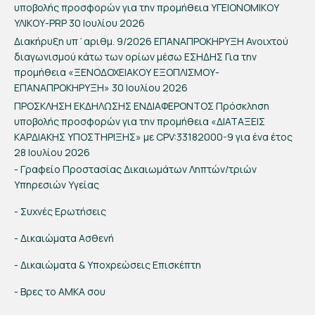
υποβολής προσφορών για την προμήθεια ΥΓΕΙΟΝΟΜΙΚΟΥ
ΥΛΙΚΟΥ-PRP
30 Ιουλίου 2026
Διακήρυξη υπ΄αριθμ. 9/2026 ΕΠΑΝΑΠΡΟΚΗΡΥΞΗ Ανοιχτού
διαγωνισμού κάτω των ορίων μέσω ΕΣΗΔΗΣ Για την
προμήθεια «ΞΕΝΟΔΟΧΕΙΑΚΟΥ ΕΞΟΠΛΙΣΜΟΥ-
ΕΠΑΝΑΠΡΟΚΗΡΥΞΗ»
30 Ιουλίου 2026
ΠΡΟΣΚΛΗΣΗ ΕΚΔΗΛΩΣΗΣ ΕΝΔΙΑΦΕΡΟΝΤΟΣ Πρόσκληση
υποβολής προσφορών για την προμήθεια «ΔΙΑΤΑΞΕΙΣ
ΚΑΡΔΙΑΚΗΣ ΥΠΟΣΤΗΡΙΞΗΣ» με CPV:33182000-9 για ένα έτος
28 Ιουλίου 2026
- Γραφείο Προστασίας Δικαιωμάτων Ληπτών/τριών
Υπηρεσιών Υγείας
- Συχνές Ερωτήσεις
- Δικαιώματα Ασθενή
- Δικαιώματα & Υποχρεώσεις Επισκέπτη
- Βρες το ΑΜΚΑ σου