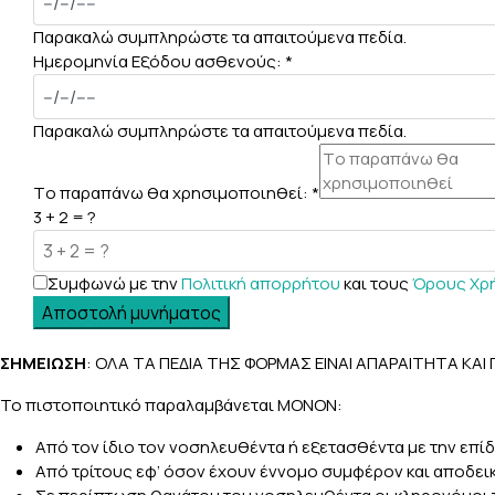
Παρακαλώ συμπληρώστε τα απαιτούμενα πεδία.
Ημερομηνία Εξόδου ασθενούς:
*
Παρακαλώ συμπληρώστε τα απαιτούμενα πεδία.
Tο παραπάνω θα χρησιμοποιηθεί:
*
3 + 2 = ?
Συμφωνώ με την
Πολιτική απορρήτου
και τους
Όρους Χρ
Αποστολή μυνήματος
ΣΗΜΕΙΩΣΗ
: ΟΛΑ ΤΑ ΠΕΔΙΑ ΤΗΣ ΦΟΡΜΑΣ ΕΙΝΑΙ ΑΠΑΡΑΙΤΗΤΑ Κ
Το πιστοποιητικό παραλαμβάνεται ΜΟΝΟΝ:
Από τον ίδιο τον νοσηλευθέντα ή εξετασθέντα με την ε
Από τρίτους εφ’ όσον έχουν έννομο συμφέρον και αποδει