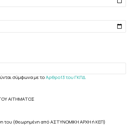
ούνται σύμφωνα με το
Άρθρο13 του ΓΚΠΔ.
 ΤΟΥ ΑΙΤΗΜΑΤΟΣ
ηση του (θεωρημένη από ΑΣΤΥΝΟΜΙΚΗ ΑΡΧΗ ή ΚΕΠ)