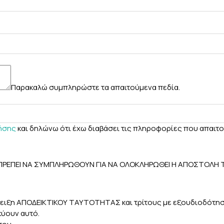
Παρακαλώ συμπληρώστε τα απαιτούμενα πεδία.
ήσης
και δηλώνω ότι έχω διαβάσει τις πληροφορίες που απαιτ
ΑΙ ΠΡΕΠΕΙ ΝΑ ΣΥΜΠΛΗΡΩΘΟΥΝ ΓΙΑ ΝΑ ΟΛΟΚΛΗΡΩΘΕΙ Η ΑΠΟΣΤΟΛΗ
πίδειξη ΑΠΟΔΕΙΚΤΙΚΟΥ ΤΑΥΤΟΤΗΤΑΣ και τρίτους με εξουδιοδότ
κύουν αυτό.