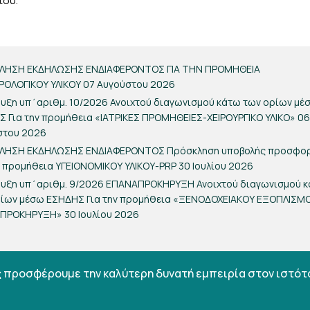
του.
ΛΗΣΗ ΕΚΔΗΛΩΣΗΣ ΕΝΔΙΑΦΕΡΟΝΤΟΣ ΓΙΑ ΤΗΝ ΠΡΟΜΗΘΕΙΑ
ΡΟΛΟΓΙΚΟΥ ΥΛΙΚΟΥ
07 Αυγούστου 2026
υξη υπ΄αριθμ. 10/2026 Ανοιχτού διαγωνισμού κάτω των ορίων μέ
 Για την προμήθεια «ΙΑΤΡΙΚΕΣ ΠΡΟΜΗΘΕΙΕΣ-ΧΕΙΡΟΥΡΓΙΚΟ ΥΛΙΚΟ»
06
στου 2026
ΛΗΣΗ ΕΚΔΗΛΩΣΗΣ ΕΝΔΙΑΦΕΡΟΝΤΟΣ Πρόσκληση υποβολής προσφο
ν προμήθεια ΥΓΕΙΟΝΟΜΙΚΟΥ ΥΛΙΚΟΥ-PRP
30 Ιουλίου 2026
ρυξη υπ΄αριθμ. 9/2026 ΕΠΑΝΑΠΡΟΚΗΡΥΞΗ Ανοιχτού διαγωνισμού 
ρίων μέσω ΕΣΗΔΗΣ Για την προμήθεια «ΞΕΝΟΔΟΧΕΙΑΚΟΥ ΕΞΟΠΛΙΣΜ
ΑΠΡΟΚΗΡΥΞΗ»
30 Ιουλίου 2026
ς προσφέρουμε την καλύτερη δυνατή εμπειρία στον ιστότ