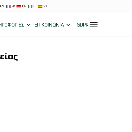
EN
FR
DE
IT
ES
ΗΡΟΦΟΡΙΕΣ
ΕΠΙΚΟΙΝΩΝΙΑ
GDPR
είας