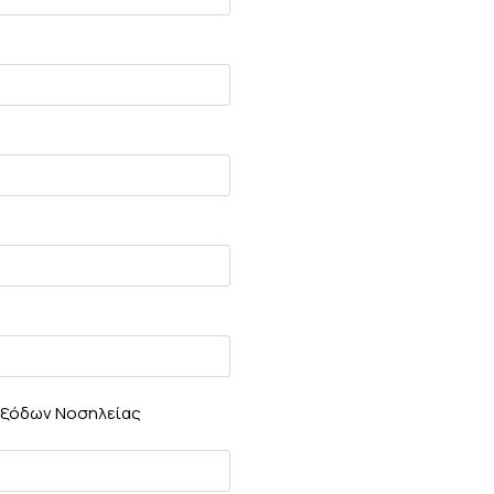
Εξόδων Νοσηλείας