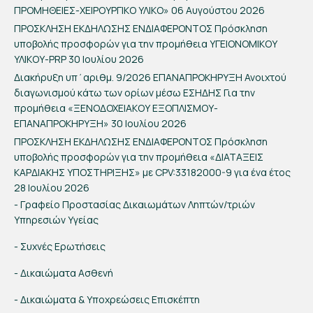
ΠΡΟΜΗΘΕΙΕΣ-ΧΕΙΡΟΥΡΓΙΚΟ ΥΛΙΚΟ»
06 Αυγούστου 2026
ΠΡΟΣΚΛΗΣΗ ΕΚΔΗΛΩΣΗΣ ΕΝΔΙΑΦΕΡΟΝΤΟΣ Πρόσκληση
υποβολής προσφορών για την προμήθεια ΥΓΕΙΟΝΟΜΙΚΟΥ
ΥΛΙΚΟΥ-PRP
30 Ιουλίου 2026
Διακήρυξη υπ΄αριθμ. 9/2026 ΕΠΑΝΑΠΡΟΚΗΡΥΞΗ Ανοιχτού
διαγωνισμού κάτω των ορίων μέσω ΕΣΗΔΗΣ Για την
προμήθεια «ΞΕΝΟΔΟΧΕΙΑΚΟΥ ΕΞΟΠΛΙΣΜΟΥ-
ΕΠΑΝΑΠΡΟΚΗΡΥΞΗ»
30 Ιουλίου 2026
ΠΡΟΣΚΛΗΣΗ ΕΚΔΗΛΩΣΗΣ ΕΝΔΙΑΦΕΡΟΝΤΟΣ Πρόσκληση
υποβολής προσφορών για την προμήθεια «ΔΙΑΤΑΞΕΙΣ
ΚΑΡΔΙΑΚΗΣ ΥΠΟΣΤΗΡΙΞΗΣ» με CPV:33182000-9 για ένα έτος
28 Ιουλίου 2026
- Γραφείο Προστασίας Δικαιωμάτων Ληπτών/τριών
Υπηρεσιών Υγείας
- Συχνές Ερωτήσεις
- Δικαιώματα Ασθενή
- Δικαιώματα & Υποχρεώσεις Επισκέπτη