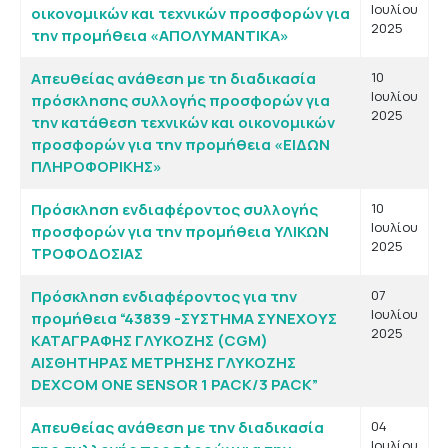
Ιουλίου
οικονομικών και τεχνικών προσφορών για
2025
την προμήθεια «ΑΠΟΛΥΜΑΝΤΙΚΑ»
Απευθείας ανάθεση με τη διαδικασία
10
Ιουλίου
πρόσκλησης συλλογής προσφορών για
2025
την κατάθεση τεχνικών και οικονομικών
προσφορών για την προμήθεια «ΕΙΔΩΝ
ΠΛΗΡΟΦΟΡΙΚΗΣ»
Πρόσκληση ενδιαφέροντος συλλογής
10
Ιουλίου
προσφορών για την προμήθεια ΥΛΙΚΩΝ
2025
ΤΡΟΦΟΔΟΣΙΑΣ
Πρόσκληση ενδιαφέροντος για την
07
Ιουλίου
προμήθεια “43839 -ΣΥΣΤΗΜΑ ΣΥΝΕΧΟΥΣ
2025
ΚΑΤΑΓΡΑΦΗΣ ΓΛΥΚΟΖΗΣ (CGM)
ΑΙΣΘΗΤΗΡΑΣ ΜΕΤΡΗΣΗΣ ΓΛΥΚΟΖΗΣ
DEXCOM ONE SENSOR 1 PACK/3 PACK”
Απευθείας ανάθεση με την διαδικασία
04
Ιουλίου