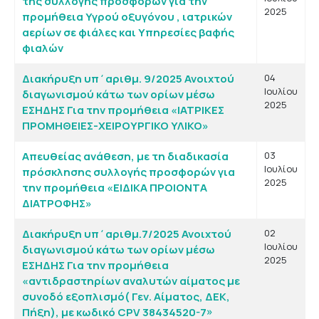
της συλλογής προσφορών για την
2025
προμήθεια Υγρού οξυγόνου , ιατρικών
αερίων σε φιάλες και Υπηρεσίες βαφής
φιαλών
Διακήρυξη υπ΄αριθμ. 9/2025 Ανοιχτού
04
Ιουλίου
διαγωνισμού κάτω των ορίων μέσω
2025
ΕΣΗΔΗΣ Για την προμήθεια «ΙΑΤΡΙΚΕΣ
ΠΡΟΜΗΘΕΙΕΣ-ΧΕΙΡΟΥΡΓΙΚΟ ΥΛΙΚΟ»
Απευθείας ανάθεση, με τη διαδικασία
03
Ιουλίου
πρόσκλησης συλλογής προσφορών για
2025
την προμήθεια «ΕΙΔΙΚΑ ΠΡΟΙΟΝΤΑ
ΔΙΑΤΡΟΦΗΣ»
Διακήρυξη υπ΄αριθμ.7/2025 Ανοιχτού
02
Ιουλίου
διαγωνισμού κάτω των ορίων μέσω
2025
ΕΣΗΔΗΣ Για την προμήθεια
«αντιδραστηρίων αναλυτών αίματος με
συνοδό εξοπλισμό( Γεν. Αίματος, ΔΕΚ,
Πήξη), με κωδικό CPV 38434520-7»