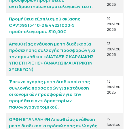
προσφορών προμήθειας
2025
αντιδραστηρίων αιματολογικών τεστ.
Προμήθεια εξοπλισμού σκίασης
19
Ιουνίου
CPV:39515410-2 & 44221000-5
2025
προϋπολογισμού 310,00€
Απευθείας ανάθεση με τη διαδικασία
13
Ιουνίου
πρόσκλησης συλλογής προσφορών για
2025
την προμήθεια «ΔΙΑΤΑΞΕΙΣ ΚΑΡΔΙΑΚΗΣ
ΥΠΟΣΤΗΡΙΞΗΣ» (ΑΝΑΛΩΣΙΜΑ ΙΑΤΡΙΚΩΝ
ΣΥΣΚΕΥΩΝ)
Έρευνα αγοράς με τη διαδικασία της
13
Ιουνίου
συλλογής προσφορών για κατάθεση
2025
οικονομικών προσφορών για την
προμήθεια αντιδραστηρίων
παθολογοανατομικού.
ΟΡΘΗ ΕΠΑΝΑΛΗΨΗ Απευθείας ανάθεση
12
Ιουνίου
με τη διαδικασία πρόσκλησης συλλογής