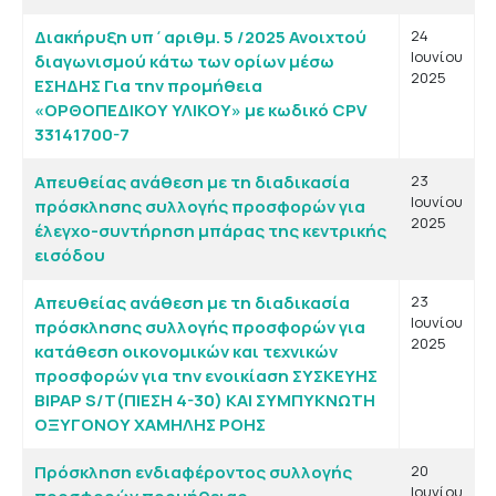
Διακήρυξη υπ΄αριθμ. 5 /2025 Ανοιχτού
24
Ιουνίου
διαγωνισμού κάτω των ορίων μέσω
2025
ΕΣΗΔΗΣ Για την προμήθεια
«ΟΡΘΟΠΕΔΙΚΟΥ ΥΛΙΚΟΥ» με κωδικό CPV
33141700-7
Απευθείας ανάθεση με τη διαδικασία
23
Ιουνίου
πρόσκλησης συλλογής προσφορών για
2025
έλεγχο-συντήρηση μπάρας της κεντρικής
εισόδου
Απευθείας ανάθεση με τη διαδικασία
23
Ιουνίου
πρόσκλησης συλλογής προσφορών για
2025
κατάθεση οικονομικών και τεχνικών
προσφορών για την ενοικίαση ΣΥΣΚΕΥΗΣ
BIPAP S/T(ΠΙΕΣΗ 4-30) KAI ΣΥΜΠΥΚΝΩΤΗ
ΟΞΥΓΟΝΟΥ ΧΑΜΗΛΗΣ ΡΟΗΣ
Πρόσκληση ενδιαφέροντος συλλογής
20
Ιουνίου